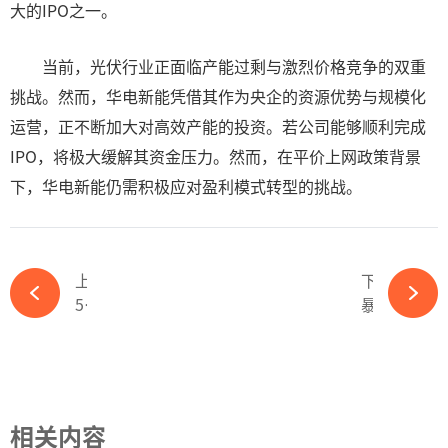
大的IPO之一。
当前，光伏行业正面临产能过剩与激烈价格竞争的双重
挑战。然而，华电新能凭借其作为央企的资源优势与规模化
运营，正不断加大对高效产能的投资。若公司能够顺利完成
IPO，将极大缓解其资金压力。然而，在平价上网政策背景
下，华电新能仍需积极应对盈利模式转型的挑战。
上一篇
下一篇
5月16日上会！这光伏企业IPO又有新进展-必赢体育app官方平台
暴雷！亏损超百亿！又一光伏巨头或将破产-必赢体育app官方平台
相关内容