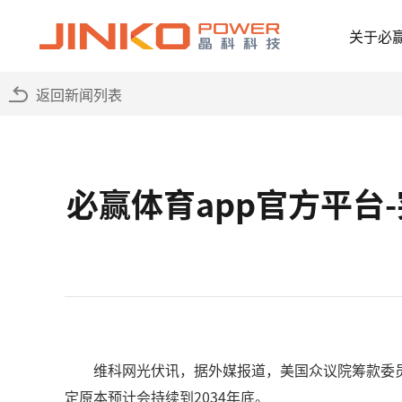
关于必
返回新闻列表
必赢体育app官方平
维科网光伏讯，据外媒报道，美国众议院筹款委员
定原本预计会持续到2034年底。