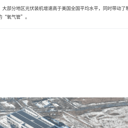
，大部分地区光伏装机增速高于美国全国平均水平，同时带动了
的“氧气管”。