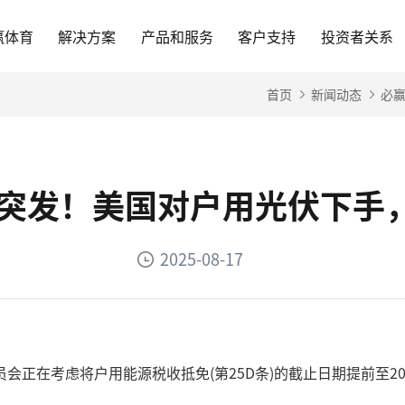
赢体育
解决方案
产品和服务
客户支持
投资者关系
首页
新闻动态
必赢
台-突发！美国对户用光伏下手
2025-08-17
会正在考虑将户用能源税收抵免(第25D条)的截止日期提前至2