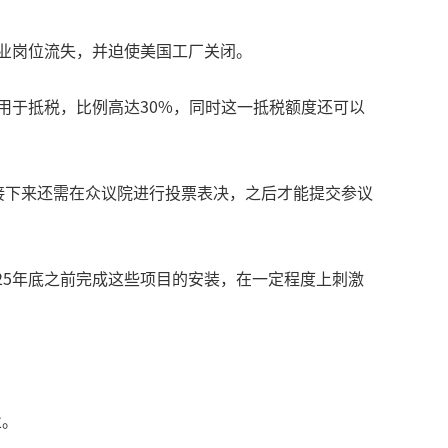
致就业岗位流失，并迫使美国工厂关闭。
用于抵税，比例高达30%，同时这一抵税额度还可以
，接下来还需在众议院进行投票表决，之后才能提交参议
25年底之前完成这些项目的安装，在一定程度上刺激
业。