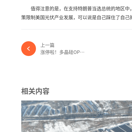
值得注意的是，在支持特朗普当选总统的地区中
策限制美国光伏产业发展，可以说是自己踩住了自己
上一篇
涨停啦！多晶硅OPEC已就位！用700亿大基金出清过剩产能？-必赢体育app官方平台
相关内容