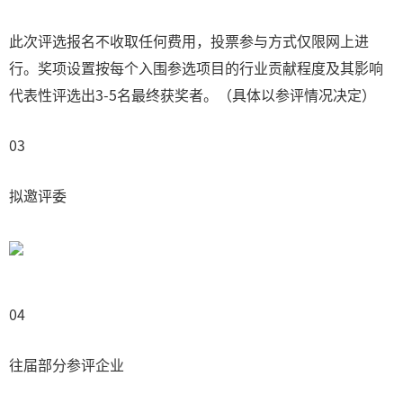
此次评选报名不收取任何费用，投票参与方式仅限网上进
行。奖项设置按每个入围参选项目的行业贡献程度及其影响
代表性评选出3-5名最终获奖者。（具体以参评情况决定）
03
拟邀评委
04
往届部分参评企业