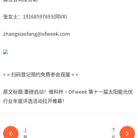
张女士：19168597693(同VX）
zhangxiaofang@ofweek.com
> > 扫码登记预约免费参会观展 < <
原文标题:重磅启动！维科杯·OFweek 第十一届太阳能光伏
行业年度评选活动拉开帷幕！
上一篇
下一篇
暴涨124.37%！又一光伏企业正式上市-必赢体育app官方平台
总投资90亿！又一能源巨头定增审核通过-必赢体育app官方平台