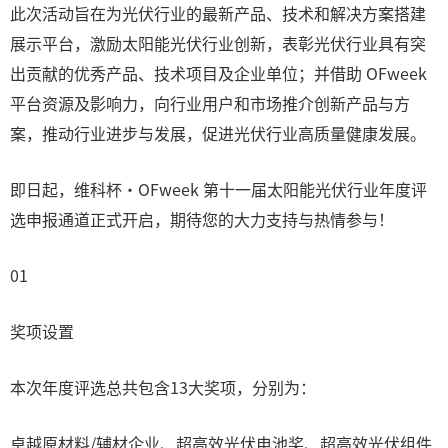
此次活动旨在为光伏行业的最新产品、技术和解决方案搭建
展示平台，激励太阳能光伏行业创新，表彰光伏行业具有突
出贡献的优秀产品、技术项目及企业单位；并借助 OFweek
平台资源及影响力，向行业用户和市场推介创新产品与方
案，推动行业进步与发展，促进光伏行业高质量健康发展。
即日起，维科杯·OFweek 第十一届太阳能光伏行业年度评
选申报通道正式开启，期待您的大力支持与热情参与！
01
奖项设置
本次年度评选总共包含13大奖项，分别为：
卓越原材料/辅材企业、超高效光伏电池奖、超高效光伏组件