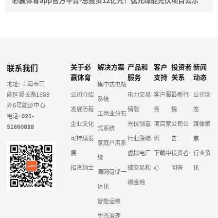
必赢体育app官方平台-总投资12亿元！弘元绿能光伏项目公示
联系我们
关于必
解决方案
产品和
客户
投资者
新闻
赢体育
服务
支持
关系
动态
地址: 上海市三
集中式电站
能区凝长路1688
公司介绍
电力交易
客户服
最新行
公司动
系统
弄6号能源中心
发展历程
储能
务
情
态
工商业分布
电话:
021-
企业文化
光伏制氢
项目案
公司公
媒体聚
51860888
式系统
可持续发
行业脱碳
例
告
焦
家庭户用系
展
虚拟电厂
下载中
投资者
行业资
统
招贤纳士
碳交易和
心
问答
讯
源网荷储一
碳金融
体化
智能运维
生态治理