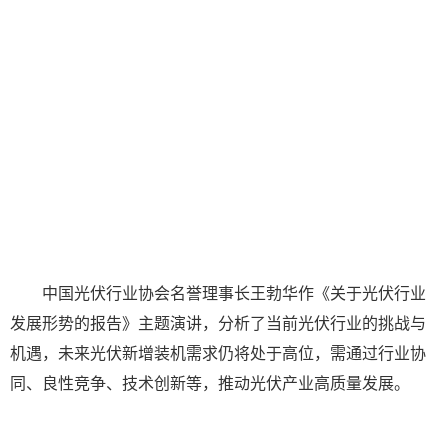
中国光伏行业协会名誉理事长王勃华作《关于光伏行业
发展形势的报告》主题演讲，分析了当前光伏行业的挑战与
机遇，未来光伏新增装机需求仍将处于高位，需通过行业协
同、良性竞争、技术创新等，推动光伏产业高质量发展。