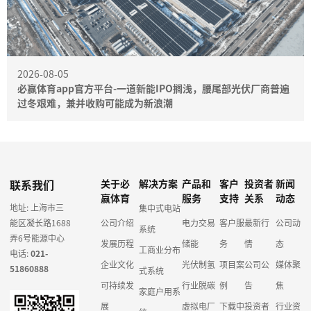
2026-08-05
必赢体育app官方平台-一道新能IPO搁浅，腰尾部光伏厂商普遍
过冬艰难，兼并收购可能成为新浪潮
联系我们
关于必
解决方案
产品和
客户
投资者
新闻
赢体育
服务
支持
关系
动态
地址: 上海市三
集中式电站
能区凝长路1688
公司介绍
电力交易
客户服
最新行
公司动
系统
弄6号能源中心
发展历程
储能
务
情
态
工商业分布
电话:
021-
企业文化
光伏制氢
项目案
公司公
媒体聚
51860888
式系统
可持续发
行业脱碳
例
告
焦
家庭户用系
展
虚拟电厂
下载中
投资者
行业资