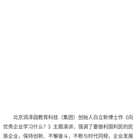
北京润泽园教育科技（集团）创始人白立新博士作《向
优秀企业学习什么？》主题演讲，强调了要做利国利民的民
族企业，保持创新、不懈奋斗，不断与时代同频，企业发展