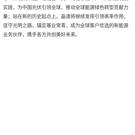
实践，为中国光伏引领全球、推动全球能源绿色转型贡献力
量；站在新的历史起点上，晶澳将继续发挥引领表率作用，
坚守光明之路，锚定基业常青，成为全球客户优选的新能源
业务伙伴，携手各方共创美好未来。