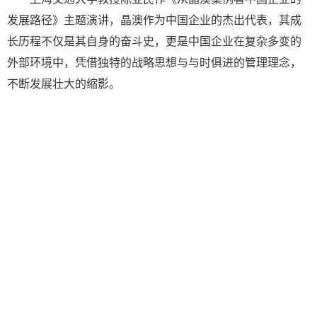
发展路径》主题演讲，晶澳作为中国企业的杰出代表，其成
长历程不仅是其自身的奋斗史，更是中国企业在复杂多变的
外部环境中，凭借独特的战略思想与与时俱进的管理理念，
不断发展壮大的缩影。