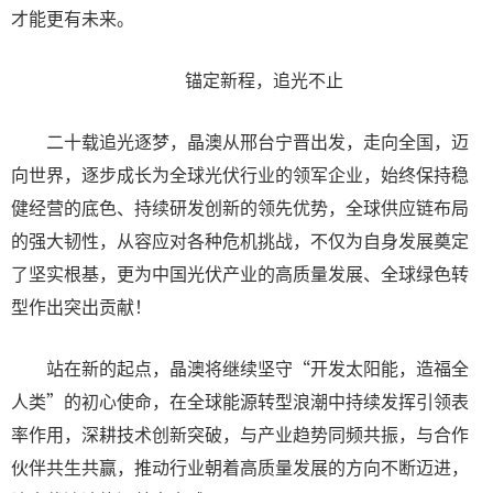
才能更有未来。
锚定新程，追光不止
二十载追光逐梦，晶澳从邢台宁晋出发，走向全国，迈
向世界，逐步成长为全球光伏行业的领军企业，始终保持稳
健经营的底色、持续研发创新的领先优势，全球供应链布局
的强大韧性，从容应对各种危机挑战，不仅为自身发展奠定
了坚实根基，更为中国光伏产业的高质量发展、全球绿色转
型作出突出贡献！
站在新的起点，晶澳将继续坚守“开发太阳能，造福全
人类”的初心使命，在全球能源转型浪潮中持续发挥引领表
率作用，深耕技术创新突破，与产业趋势同频共振，与合作
伙伴共生共赢，推动行业朝着高质量发展的方向不断迈进，