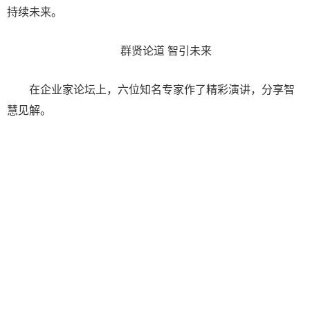
持续未来。
群贤论道 智引未来
在企业家论坛上，六位知名专家作了精彩演讲，分享智
慧见解。