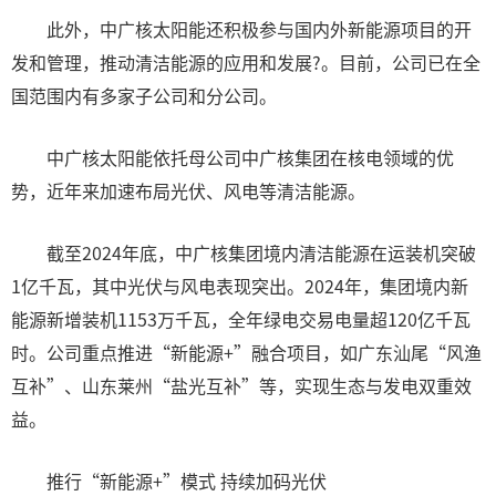
此外，中广核太阳能还积极参与国内外新能源项目的开
发和管理，推动清洁能源的应用和发展?。目前，公司已在全
国范围内有多家子公司和分公司。
中广核太阳能依托母公司中广核集团在核电领域的优
势，近年来加速布局光伏、风电等清洁能源。
截至2024年底，中广核集团境内清洁能源在运装机突破
1亿千瓦，其中光伏与风电表现突出。2024年，集团境内新
能源新增装机1153万千瓦，全年绿电交易电量超120亿千瓦
时。公司重点推进“新能源+”融合项目，如广东汕尾“风渔
互补”、山东莱州“盐光互补”等，实现生态与发电双重效
益。
推行“新能源+”模式 持续加码光伏