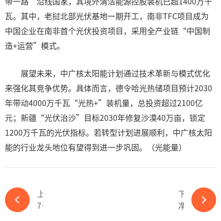
带一路”沿线国家，其境外清洁能源控股装机已超1400万千
瓦。其中，老挝北部光伏基地一期开工，南非TFC项目成为
中国企业在南非首个光伏投资项目，采用全产业链“中国制
造+运营”模式。
展望未来，中广核太阳能计划通过技术革新与模式优化
来强化其竞争优势。具体而言，德令哈光热储项目预计2030
年带动4000万千瓦“光热+”装机量，总投资超过2100亿
元；新疆“光伏治沙”目标2030年修复沙漠40万亩，锁定
1200万千瓦的光伏指标。若转型计划进展顺利，中广核太阳
能的行业龙头地位有望得到进一步巩固。（光能量）
上一篇
下一篇
745亿超级订单！又一国企巨头光伏业务爆发-必赢体育app官方平台
净收入暴跌80%！这一光伏龙头却说稳了？-必赢体育app官方平台