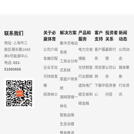
联系我们
关于必
解决方案
产品和
客户
投资者
新闻
赢体育
服务
支持
关系
动态
地址: 上海市三
集中式电站
能区凝长路1688
公司介绍
电力交易
客户服
最新行
公司动
系统
弄6号能源中心
发展历程
储能
务
情
态
工商业分布
电话:
021-
企业文化
光伏制氢
项目案
公司公
媒体聚
51860888
式系统
可持续发
行业脱碳
例
告
焦
家庭户用系
展
虚拟电厂
下载中
投资者
行业资
统
招贤纳士
碳交易和
心
问答
讯
源网荷储一
碳金融
体化
智能运维
生态治理
整县推进