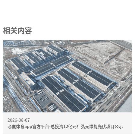
相关内容
2026-08-07
必赢体育app官方平台-总投资12亿元！弘元绿能光伏项目公示