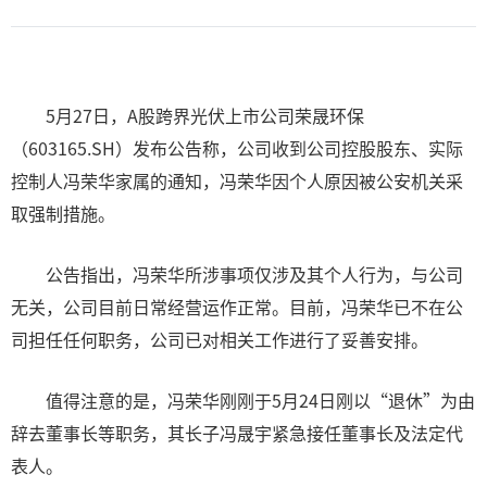
5月27日，A股跨界光伏上市公司荣晟环保
（603165.SH）发布公告称，公司收到公司控股股东、实际
控制人冯荣华家属的通知，冯荣华因个人原因被公安机关采
取强制措施。
公告指出，冯荣华所涉事项仅涉及其个人行为，与公司
无关，公司目前日常经营运作正常。目前，冯荣华已不在公
司担任任何职务，公司已对相关工作进行了妥善安排。
值得注意的是，冯荣华刚刚于5月24日刚以“退休”为由
辞去董事长等职务，其长子冯晟宇紧急接任董事长及法定代
表人。