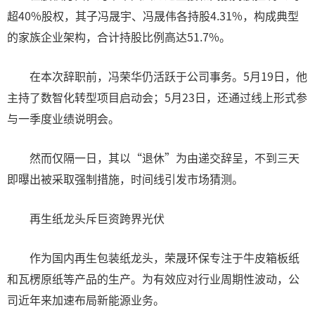
超40%股权，其子冯晟宇、冯晟伟各持股4.31%，构成典型
的家族企业架构，合计持股比例高达51.7%。
在本次辞职前，冯荣华仍活跃于公司事务。5月19日，他
主持了数智化转型项目启动会；5月23日，还通过线上形式参
与一季度业绩说明会。
然而仅隔一日，其以“退休”为由递交辞呈，不到三天
即曝出被采取强制措施，时间线引发市场猜测。
再生纸龙头斥巨资跨界光伏
作为国内再生包装纸龙头，荣晟环保专注于牛皮箱板纸
和瓦楞原纸等产品的生产。为有效应对行业周期性波动，公
司近年来加速布局新能源业务。