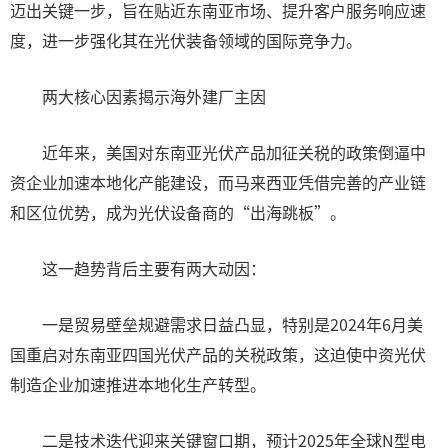
迈出关键一步，旨在贴近东南亚市场、提升客户服务响应速
度，进一步强化其在光伏装备领域的国际竞争力。
两大核心因素揭示海外建厂主因
近年来，美国对东南亚光伏产品加征关税的政策倒逼中
资企业加速本地化产能建设，而马来西亚凭借完善的产业链
和区位优势，成为光伏设备商的“出海跳板”。
这一趋势背后主要有两大动因：
一是贸易壁垒规避需求日益凸显，特别是2024年6月美
国重启对东南亚四国光伏产品的关税政策，这迫使中资光伏
制造企业加速推进本地化生产转型。
二是技术迭代迎来关键窗口期，预计2025年全球N型电