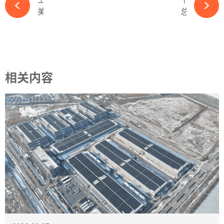
美国光伏龙头急了！起诉中国光伏龙头专利侵权-必赢体育app官方平台
总裁辞职！董事长兼任！又一光伏企业“换帅”！-必赢体育app官方平台
相关内容