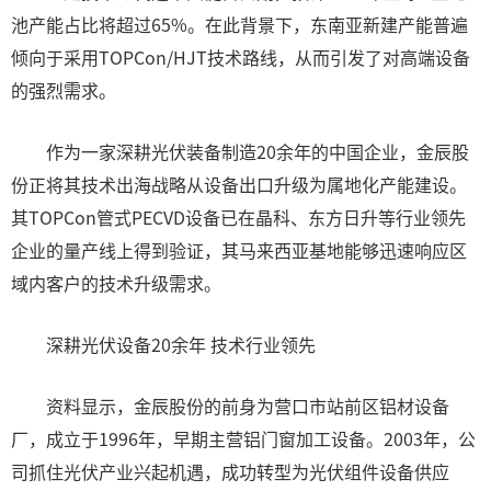
池产能占比将超过65%。在此背景下，东南亚新建产能普遍
倾向于采用TOPCon/HJT技术路线，从而引发了对高端设备
的强烈需求。
作为一家深耕光伏装备制造20余年的中国企业，金辰股
份正将其技术出海战略从设备出口升级为属地化产能建设。
其TOPCon管式PECVD设备已在晶科、东方日升等行业领先
企业的量产线上得到验证，其马来西亚基地能够迅速响应区
域内客户的技术升级需求。
深耕光伏设备20余年 技术行业领先
资料显示，金辰股份的前身为营口市站前区铝材设备
厂，成立于1996年，早期主营铝门窗加工设备。2003年，公
司抓住光伏产业兴起机遇，成功转型为光伏组件设备供应