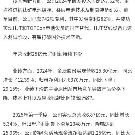
技术创新方面，公司2024年研发投入占比达7.62%，重
点推进钙钛矿电池镀膜、叠层电池技术及制氢装备研发。截
至目前，公司已获742项专利，其中发明专利282项，并成功
实现HJT和TOPCon电池设备的国产替代，HJT整线设备已进
入测试阶段，有望打破国外技术垄断。
年营收超25亿元 净利润持续下滑
业绩方面，2024年，金辰股份实现营收25.30亿元，同比
增长了12.39%；归母净利润为6370万元，同比下降了
29.15%。业绩下滑的主要原因系市场竞争导致产品价格下
降、成本上升以及应收账款比例较高所致?。
2025年第一季度，公司实现总营收6.87亿元，同比增长
5.34%；但归母净利润却下滑至2348万元，降幅达到
25.96%。公司的经营活动现金流净额达到1.25亿元，同比大