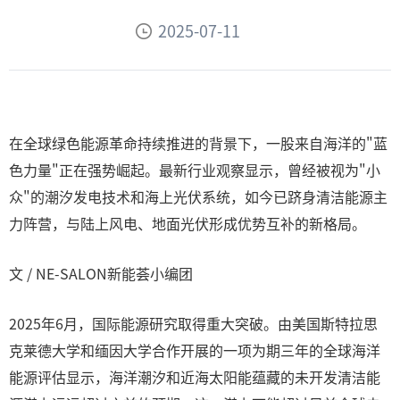
2025-07-11
在全球绿色能源革命持续推进的背景下，一股来自海洋的"蓝
色力量"正在强势崛起。最新行业观察显示，曾经被视为"小
众"的潮汐发电技术和海上光伏系统，如今已跻身清洁能源主
力阵营，与陆上风电、地面光伏形成优势互补的新格局。
文 / NE-SALON新能荟小编团
2025年6月，国际能源研究取得重大突破。由美国斯特拉思
克莱德大学和缅因大学合作开展的一项为期三年的全球海洋
能源评估显示，海洋潮汐和近海太阳能蕴藏的未开发清洁能