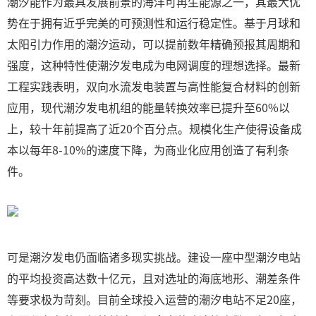
潮汐能作为最具发展前景的海洋可再生能源之一，其最大优
势在于拥有近乎完美的可预测性和运行稳定性。基于月球和
太阳引力作用的潮汐运动，可以提前数年精确预报其周期和
强度，这种特性使潮汐发电成为电网调度的理想选择。最新
工程实践表明，双向水流发电装置与高性能复合材料的创新
应用，现代潮汐发电机组的能量转换效率已提升至60%以
上，较十年前提高了近20个百分点。规模化生产使得设备成
本以每年8-10%的速度下降，为商业化应用创造了有利条
件。
可是潮汐发电仍面临诸多现实挑战。建设一座中型潮汐电站
的平均投资高达数十亿元，且对选址的海底地形、潮差条件
等要求极为苛刻。目前全球投入运营的潮汐电站不足20座，