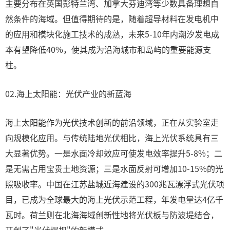
主要分布在英国彭特兰湾、加拿大芬迪湾等少数具备理想自
然条件的海域。但值得期待的是，随着超导材料在发电机中
的应用和模块化施工技术的成熟，未来5-10年内潮汐发电成
本有望降低40%，使其成为沿海城市和岛屿的重要能源支
柱。
02.海上太阳能：光伏产业的新蓝海
海上太阳能作为光伏技术创新的前沿领域，正在从实验室走
向规模化应用。与传统陆地光伏相比，海上光伏系统具有三
大显著优势。一是水面冷却效应可使发电效率提升5-8%；二
是无需占用宝贵土地资源；三是水面反射可增加10-15%的光
照吸收率。中国在江苏盐城近海建设的300兆瓦漂浮式光伏项
目，已成为全球最大的海上光伏示范工程，年发电量达4亿千
瓦时。荷兰则在北海海域创新性地将光伏板与防波堤结合，