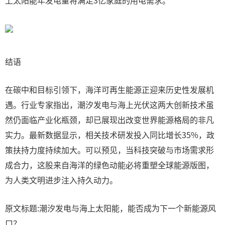
上太阳能年发电量将满足3亿家庭的用电需求。
结语
在碳中和目标引领下，海洋可再生能源正迎来历史性发展机
遇。行业专家指出，潮汐发电与海上光伏这两大创新技术虽
然仍面临产业化瓶颈，却已展现出改变世界能源格局的非凡
实力。最新数据显示，相关技术研发投入同比增长35%，政
策扶持力度持续加大。可以预见，当科技突破与市场需求形
成合力，这股来自海洋的绿色动能必将重塑全球能源版图，
为人类文明进步注入持久动力。
原文标题:潮汐发电与海上太阳能，能否成为下一个新能源风
口？