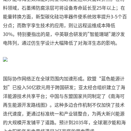
料领域，石墨烯防腐涂层可将设备寿命延长至25年以上；在
能量转换方面，新型碳化硅功率器件使系统效率提升3-5个百
分点；而数字孪生技术的应用，则让远程运维成本降低
30%。特别要指出的是，中英联合研发的"智能珊瑚"潮汐发
电阵列，通过仿生学设计大幅降低了对海洋生态的影响。
国际协作网络正在全球范围内加速形成。欧盟“蓝色能源计
划”已投入50亿欧元用于跨国研发；亚太经合组织建立了海
洋能源技术共享平台；中国与东盟国家共同制定了《南海可
再生能源开发路线图》。这种多边合作机制不仅加快了技术
迭代速度，更通过标准统一和产业链整合，为两大新兴能源
的大规模开发铺平了道路。预计到2035年，全球潮汐能和海