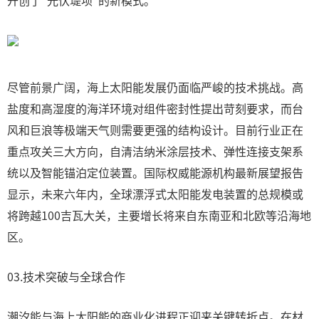
开创了"光伏堤坝"的新模式。
尽管前景广阔，海上太阳能发展仍面临严峻的技术挑战。高
盐度和高湿度的海洋环境对组件密封性提出苛刻要求，而台
风和巨浪等极端天气则需要更强的结构设计。目前行业正在
重点攻关三大方向，自清洁纳米涂层技术、弹性连接支架系
统以及智能锚泊定位装置。国际权威能源机构最新展望报告
显示，未来六年内，全球漂浮式太阳能发电装置的总规模或
将跨越100吉瓦大关，主要增长将来自东南亚和北欧等沿海地
区。
03.技术突破与全球合作
潮汐能与海上太阳能的商业化进程正迎来关键转折点。在材