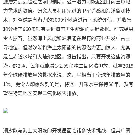
源潜力远远超过之前的预期。这一潜力可能超过目前全球电
力需求的数倍。研究人员利用先进的卫星遥感和海洋监测技
术，对全球最有潜力的3000个地点进行了系统评估，并收集
和分析了660多项有关近海可再生能源的关键数据。研究结果
令人振奋。虽然海上风能和波浪能在现有的商业开发中占主
导地位，但潮汐能和海上太阳能的资源潜力更加惊人，尤其
是在赤道水域和大陆架地区。报告指出，只要开发这些资源
潜力的2%，每年就能减少2.99亿吨二氧化碳排放，就拿2019
年全球碳排放量的数据来说，这几乎相当于全球年排放量的
1%。更令人印象深刻的是，将这一开采水平保持68年，就有
望在特定地区实现二氧化碳零排放。
潮汐能与海上太阳能的开发虽面临诸多技术挑战，但其广阔