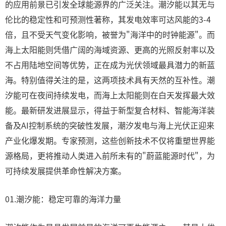
的应用前景已引发全球能源界的广泛关注。潮汐能以其无与
伦比的稳定性和可预测性著称，其发电效率可达风能的3-4
倍，且不受天气变化影响，被誉为"海洋中的时钟能源"。而
海上太阳能则凭借广阔的海域资源、更高的光照反射率以及
不占用陆地空间等优势，正在成为光伏领域最具潜力的新蓝
海。特别值得关注的是，这两项技术具有天然的互补性。潮
汐能可在夜间持续发电，而海上太阳能则在白天发挥最大效
能。最新研发进展显示，得益于新型复合材料、智能海洋装
备及AI控制系统的突破性发展，潮汐发电与海上光伏正迎来
产业化爆发期。专家预测，这些创新技术不仅将重塑世界能
源格局，更将推动人类进入前所未有的"蔚蓝能源时代"，为
可持续发展提供革命性解决方案。
01.潮汐能：稳定可靠的海洋力量