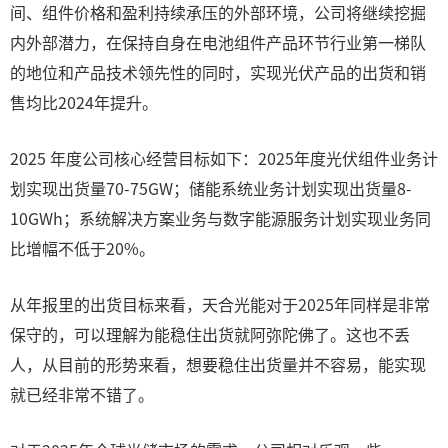
间、组件价格和盈利持续承压的外部环境，公司将继续挖掘
内外部潜力，在保持自身在电池组件产品环节行业第一梯队
的地位和产品技术领先性的同时，实现光伏产品的出货和销
售均比2024年提升。
2025 年度公司核心经营目标如下：2025年度光伏组件业务计
划实现出货量70-75GW；储能系统业务计划实现出货量8-
10GWh；系统解决方案业务与数字能源服务计划实现业务同
比增幅不低于20%。
从年报里的出货目标来看，天合光能对于2025年同样是非常
保守的，可以理解为能稳住出货就阿弥陀佛了。这也不丢
人，从目前的形势来看，想要稳住出货量并不容易，能实现
就已经非常不错了。