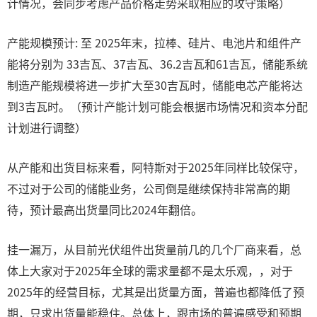
计情况，会同步考虑产品价格走势采取相应的攻守策略）
产能规模预计: 至 2025年末，拉棒、硅片、电池片和组件产
能将分别为 33吉瓦、37吉瓦、36.2吉瓦和61吉瓦，储能系统
制造产能规模将进一步扩大至30吉瓦时，储能电芯产能将达
到3吉瓦时。（预计产能计划可能会根据市场情况和资本分配
计划进行调整）
从产能和出货目标来看，阿特斯对于2025年同样比较保守，
不过对于公司的储能业务，公司倒是继续保持非常高的期
待，预计最高出货量同比2024年翻倍。
挂一漏万，从目前光伏组件出货量前几的几个厂商来看，总
体上大家对于2025年全球的需求量都不是太乐观，，对于
2025年的经营目标，尤其是出货量方面，普遍也都降低了预
期，只求出货量能稳住。总体上，跟市场的普遍感受和预期