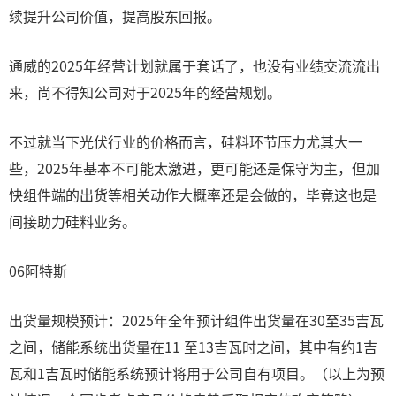
续提升公司价值，提高股东回报。
通威的2025年经营计划就属于套话了，也没有业绩交流流出
来，尚不得知公司对于2025年的经营规划。
不过就当下光伏行业的价格而言，硅料环节压力尤其大一
些，2025年基本不可能太激进，更可能还是保守为主，但加
快组件端的出货等相关动作大概率还是会做的，毕竟这也是
间接助力硅料业务。
06阿特斯
出货量规模预计：2025年全年预计组件出货量在30至35吉瓦
之间，储能系统出货量在11 至13吉瓦时之间，其中有约1吉
瓦和1吉瓦时储能系统预计将用于公司自有项目。（以上为预