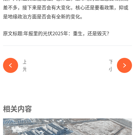
差不多，接下来是否会有大变化，核心还是要看政策，抑或
是地缘政治方面是否会有全新的变化。
原文标题:年报里的光伏2025年：重生，还是毁灭？
上一篇
下一篇
光伏产业链价格持续探底，行业深度调整何时迎来转机？-必赢体育app官方平台
小牛被告了！光伏设备企业首次在美国被诉专利侵权，影响有多大？-必赢体育app官方平台
相关内容