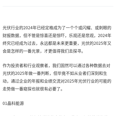
光伏行业的2024年已经定格成为了一个个或闪耀、或刺眼的
财报数据，但不管是惊喜还是惊吓，乐观还是悲观，2024年
终究已经成为过去，永远都是未来更重要，光伏的2025年又
会是怎样的一番光景，才更值得我们去探寻。
作为投资者和行业观察者，我们固然可以通过各种数据去对
光伏的2025年做一番判断，但毕竟不如从业者们深刻和生
动，通过企业的年报和业绩交流对2025年光伏行业的可能的
走势做一番窥探也就很有必要了。
01晶科能源