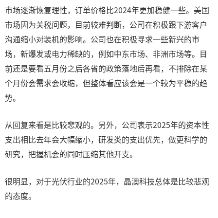
市场逐渐恢复理性，订单价格比2024年更加稳健一些。美国
市场因为关税问题，目前较难判断，公司在积极跟下游客户
沟通缩小对装机的影响。公司也在积极寻求一些新兴的市
场，新爆发或电力稀缺的，例如中东市场、非洲市场等。目
前还是要看五月份之后各省的政策落地后再看，不排除在某
个月份会需求会收缩，但整体看应该会是一个较为平稳的趋
势。
从回复来看是比较悲观的。另外，公司表示2025年的资本性
支出相比去年会大幅缩小，研发类的支出优先，做更科学的
研究，把握机会的同时压缩其他开支。
很明显，对于光伏行业的2025年，晶澳科技总体是比较悲观
的态度。