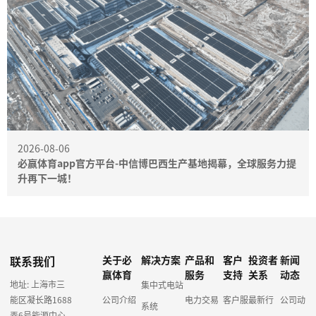
2026-08-06
必赢体育app官方平台-中信博巴西生产基地揭幕，全球服务力提
升再下一城！
联系我们
关于必
解决方案
产品和
客户
投资者
新闻
赢体育
服务
支持
关系
动态
地址: 上海市三
集中式电站
能区凝长路1688
公司介绍
电力交易
客户服
最新行
公司动
系统
弄6号能源中心