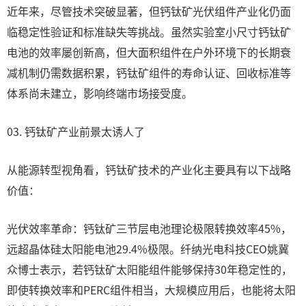
近年来，尽管技术突破显著，但钙钛矿光伏组件产业化仍面
临稳定性验证和标准缺失等挑战。虽然实验室小尺寸钙钛矿
电池的效率屡创新高，但大面积组件在户外环境下的长期衰
减机制仍需数据积累，钙钛矿组件的寿命认证、回收标准等
体系尚未建立，影响终端市场接受度。
03. 钙钛矿产业前景太诱人了
从能源转型视角看，钙钛矿技术的产业化主要具有以下战略
价值：
光伏效率革命：钙钛矿三节层电池理论极限转换效率45%，
远超晶体硅太阳能电池29.4%极限。纤纳光电科技CEO姚冀
众博士表示，若钙钛矿太阳能组件能够保持30年稳定性的，
即使转换效率和PERC组件相当，大规模应用后，也能将太阳