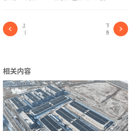
上一篇
下一篇
【OFweek维科杯】爱士惟申报光伏海外市场影响力奖项-必赢体育app官方平台
东方日升：轻舟正过万重山-必赢体育app官方平台
相关内容