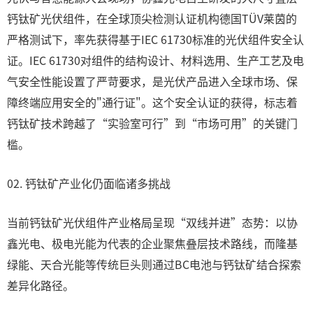
钙钛矿光伏组件，在全球顶尖检测认证机构德国TÜV莱茵的
严格测试下，率先获得基于IEC 61730标准的光伏组件安全认
证。IEC 61730对组件的结构设计、材料选用、生产工艺及电
气安全性能设置了严苛要求，是光伏产品进入全球市场、保
障终端应用安全的"通行证"。这个安全认证的获得，标志着
钙钛矿技术跨越了“实验室可行”到“市场可用”的关键门
槛。
02. 钙钛矿产业化仍面临诸多挑战
当前钙钛矿光伏组件产业格局呈现“双线并进”态势：以协
鑫光电、极电光能为代表的企业聚焦叠层技术路线，而隆基
绿能、天合光能等传统巨头则通过BC电池与钙钛矿结合探索
差异化路径。