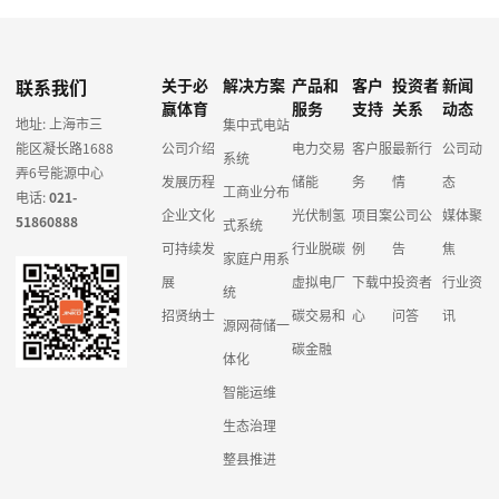
联系我们
关于必
解决方案
产品和
客户
投资者
新闻
赢体育
服务
支持
关系
动态
地址: 上海市三
集中式电站
能区凝长路1688
公司介绍
电力交易
客户服
最新行
公司动
系统
弄6号能源中心
发展历程
储能
务
情
态
工商业分布
电话:
021-
企业文化
光伏制氢
项目案
公司公
媒体聚
51860888
式系统
可持续发
行业脱碳
例
告
焦
家庭户用系
展
虚拟电厂
下载中
投资者
行业资
统
招贤纳士
碳交易和
心
问答
讯
源网荷储一
碳金融
体化
智能运维
生态治理
整县推进