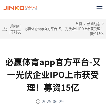
首页
新闻动态
返回新
必赢体育app官方平台-又一光伏企业IPO上市获受理！
闻列表
募资15亿
必赢体育app官方平台-又
一光伏企业IPO上市获受
理！募资15亿
2025-06-29