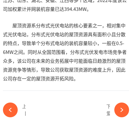
江苏、山东、湖北、安徽、江西等多个区域，2022年度该公
司加权累计并网装机容量已达394.43MW。
屋顶资源系分布式光伏电站的核心要素之一，相对集中
式光伏电站，分布式光伏电站的屋顶资源具有面积小且分散
的特点，导致单个分布式电站的装机容量较小，一般在0.5-
6MW之间。同时从全国范围看，分布式光伏发电市场竞争者
众多，该公司在未来的业务拓展中可能面临日趋激烈的屋顶
资源竞争等情形，导致公司获取屋顶资源的难度上升，因此
公司存在一定的屋顶资源开拓风险。
上一篇
下一篇
【OFweek维科杯】晶澳智慧能源参评卓越户用光伏品牌奖项-必赢体育app官方平台
爱旭闪耀国际数字能源展 省市领导驻足参观指导-必赢体育app官方平台