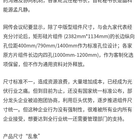
的沟通及协同机制，各家轮流任秘书长，首轮秘书长是晶科
能源孟凡静。
网传会议纪要显示，除了中版型组件尺寸，与会九家代表经
充分讨论后，矩形硅片组件 (2382mm*1134mm)的长边纵向
孔位距400mm/790mm/1400mm作为标准孔位设计；各家
原方片组件长边内四孔(1000mm-1200mm)，作为客制化选
项保留，但不作为通用资料对外释放。
尺寸标准不一，造成资源浪费，大量增加成本，已经成为光
伏行业之痛。但到目前为止，还没有国家统一标准公布，部
分龙头企业被迫抱团协商，利用巨头优势，逐步推进组件尺
寸统一。但这种企业行为没有强制性，很难被所有业内所有
企业接受，想要达到全行业统一还需要管理部门的支持。
产品尺寸“乱象”