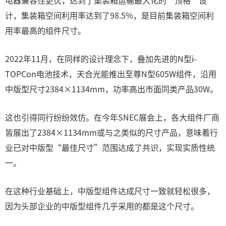
电器兼容性更优，达到了集装箱运输最大化的“顶格”设
计，集装箱空间利用率达到了98.5%，是目前集装箱空间利
用率最高的组件尺寸。
2022年11月，在同样的设计理念下，叠加先进的N型i-
TOPCon电池技术，天合光能推出至尊N型605W组件，沿用
中版型尺寸2384×1134mm，功率高出市面同类产品30W。
这也引得同行纷纷效仿。在今年SNEC展会上，各大组件厂商
皆展出了2384×1134mm或与之类似的尺寸产品，意味着行
业已对中版型“最佳尺寸”范围达成了共识，实现实质性统
一。
在这种行业基础上，中版型组件达成尺寸一致就轻松很多，
因为头部企业的中版型组件几乎采用的都是这个尺寸。