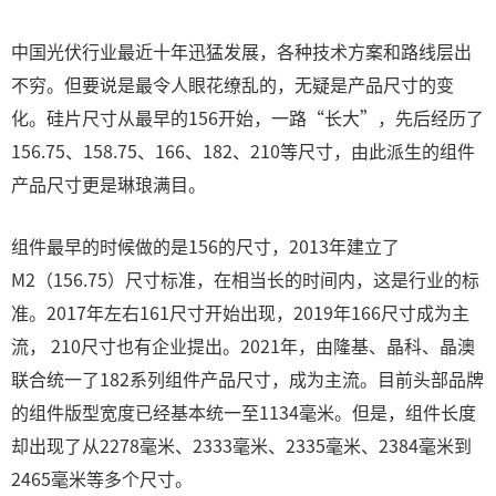
中国光伏行业最近十年迅猛发展，各种技术方案和路线层出
不穷。但要说是最令人眼花缭乱的，无疑是产品尺寸的变
化。硅片尺寸从最早的156开始，一路“长大”，先后经历了
156.75、158.75、166、182、210等尺寸，由此派生的组件
产品尺寸更是琳琅满目。
组件最早的时候做的是156的尺寸，2013年建立了
M2（156.75）尺寸标准，在相当长的时间内，这是行业的标
准。2017年左右161尺寸开始出现，2019年166尺寸成为主
流， 210尺寸也有企业提出。2021年，由隆基、晶科、晶澳
联合统一了182系列组件产品尺寸，成为主流。目前头部品牌
的组件版型宽度已经基本统一至1134毫米。但是，组件长度
却出现了从2278毫米、2333毫米、2335毫米、2384毫米到
2465毫米等多个尺寸。