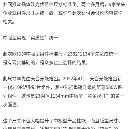
共同推动晶体硅光伏组件尺寸标准化。两个多月后，9家龙头
企业就组件尺寸达成一致，或许与此次研讨会讨论内容密切
相关。
中版型实现“实质性”统一
此次网传的中版型组件标准尺寸2382*1134率先达成统一，
是有现实基础的，是众多企业选择的结果。
此尺寸率先由天合光能推出。2022年4月，天合光能推出新
一代210R矩形硅片组件，其中包括重磅升级的至尊580W系
列组件，这也是2384×1134mm中版型“黄金尺寸”的第一
次面世。
这个尺寸不但大幅提升了中板型产品性能，而且版型尺寸、