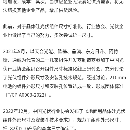
增加设计成本；其次，当供应企业无法满足供货需求，将无
法切换其他企业产品，增加供货风险。
此前，对于晶体硅光伏组件尺寸标准化，行业协会、光伏企
业也做出了自己的努力，多次尝试统一尺寸。
2021年9月，以天合光能、隆基、晶澳、东方日升、阿特
斯、通威为代表的二十几家组件开发商制造商参加了中国光
伏行业协会组织召开组件尺寸标准化线上研讨会，充分讨论
了光伏组件外形尺寸及安装孔技术规范。经过讨论，210mm
电池的组件外形尺寸和安装孔位置达成一致，形成团体标准
（T/CPIA0003-2022）。
2022年12月，中国光伏行业协会发布了《地面用晶体硅光伏
组件外形尺寸及安装孔技术要求》，规范了组件外形尺寸，
把182和210产品的基本尺寸确定了。