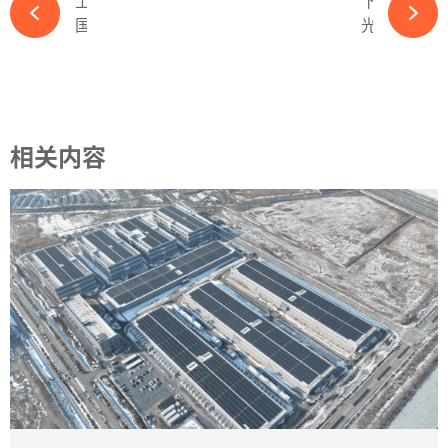
上一篇
下一篇
国产碳化硅“破局”8英寸领域-必赢体育app官方平台
光伏要闻：这家公司终止GDR发行计划-必赢体育app官方平台
相关内容