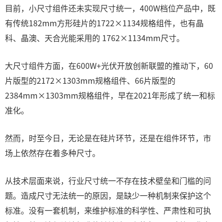
目前，小尺寸组件还未实现尺寸统一，400W档位产品中，既
有传统182mm方形硅片的1722×1134规格组件，也有晶
科、晶澳、天合光能采用的 1762×1134mm尺寸。
大尺寸组件方面，在600W+光伏开放创新联盟的推动下，60
片版型的2172×1303mm规格组件、66片版型的
2384mm×1303mm规格组件，早在2021年形成了统一和标
准化。
然而，时至今日，无论是在硅片环节，还是在组件环节，市
场上依然存在着多种尺寸。
从技术层面来说，行业尺寸统一不存在技术壁垒和门槛的问
题。造成尺寸无法统一的原因，是缺少一种机制来保护这个
标准。没有一套机制，来维护标准的科学性、严肃性和可执