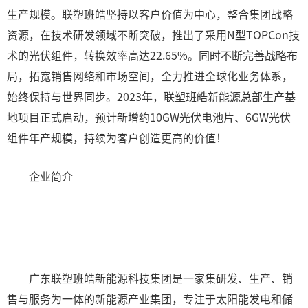
生产规模。联塑班皓坚持以客户价值为中心，整合集团战略
资源，在技术研发领域不断突破，推出了采用N型TOPCon技
术的光伏组件，转换效率高达22.65%。同时不断完善战略布
局，拓宽销售网络和市场空间，全力推进全球化业务体系，
始终保持与世界同步。2023年，联塑班皓新能源总部生产基
地项目正式启动，预计新增约10GW光伏电池片、6GW光伏
组件年产规模，持续为客户创造更高的价值！
企业简介
广东联塑班皓新能源科技集团是一家集研发、生产、销
售与服务为一体的新能源产业集团，专注于太阳能发电和储