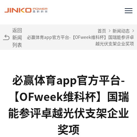
返回
首页
新闻动态
新闻
必赢体育app官方平台-【OFweek维科杯】国瑞能参评卓
越光伏支架企业奖项
列表
必赢体育app官方平台-
【OFweek维科杯】国瑞
能参评卓越光伏支架企业
奖项