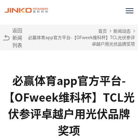
返回
首页
新闻动态
新闻
必赢体育app官方平台-【OFweek维科杯】TCL光伏参评
卓越户用光伏品牌奖项
列表
必赢体育app官方平台-
【OFweek维科杯】TCL光
伏参评卓越户用光伏品牌
奖项