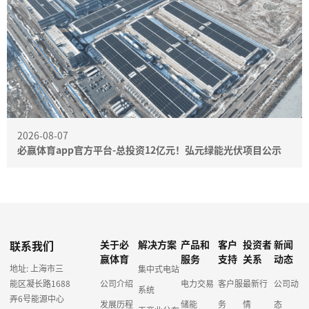
2026-08-07
必赢体育app官方平台-总投资12亿元！弘元绿能光伏项目公示
联系我们
关于必
解决方案
产品和
客户
投资者
新闻
赢体育
服务
支持
关系
动态
地址: 上海市三
集中式电站
能区凝长路1688
公司介绍
电力交易
客户服
最新行
公司动
系统
弄6号能源中心
发展历程
储能
务
情
态