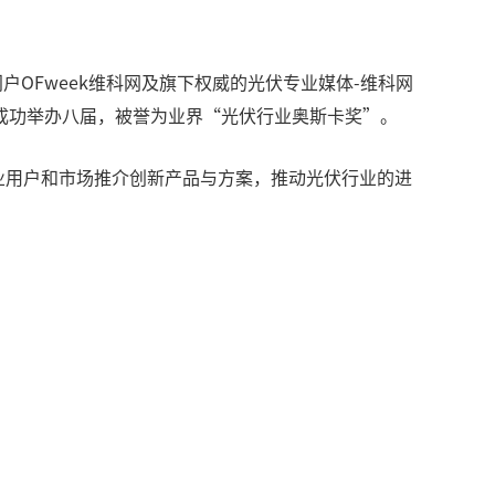
技行业门户OFweek维科网及旗下权威的光伏专业媒体-维科网
成功举办八届，被誉为业界“光伏行业奥斯卡奖”。
行业用户和市场推介创新产品与方案，推动光伏行业的进