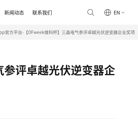
新闻动态
联系我们
EN
pp官方平台-【OFweek维科杯】三晶电气参评卓越光伏逆变器企业奖项
电气参评卓越光伏逆变器企