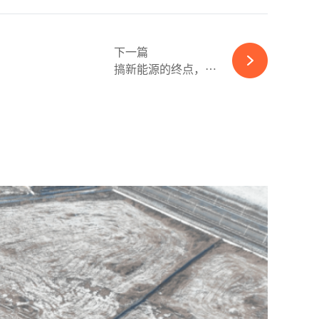
下一篇
搞新能源的终点，是光伏吗？-必赢体育app官方平台