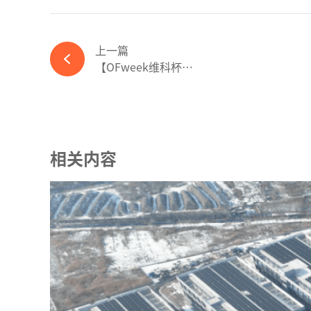
上一篇
【OFweek维科杯】创维能源参评最具成长力企业奖项-必赢体育app官方平台
相关内容