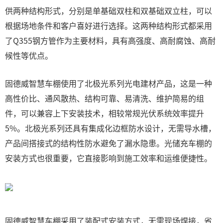
供两种结构形式，分别是单基础双柱和双基础双立柱，可以
根据场地条件和客户喜好进行选择。这两种结构形式都采用
了Q355钢方管作为主要材料，具有高强度、高耐腐蚀、高耐
候性等优点。
固德威智慧车棚使用了北极光系列光电建材产品，这是一种
高性价比、通风散热、结构可靠、易清洗、维护简易的组
件，可以兼容上下安装技术，相较常规光伏系统效率提升
5%。北极光系列还具有集成化边框防水设计，无需导水槽，
产品间搭接式的结构性防水避免了漏水隐患。光储充车棚的
安装方式也很重要，它直接影响到施工效率和运维便捷性。
固德威智慧车棚采用了装配式安装方式，无需现场焊接，省