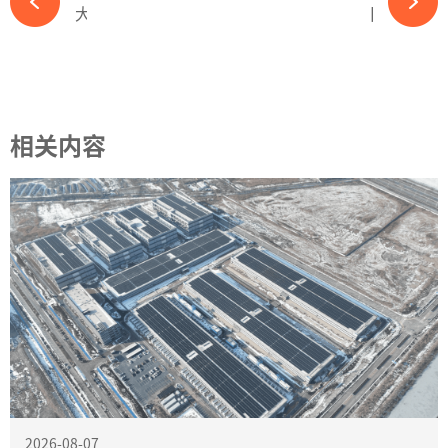
大放光彩！迈贝特8MW彩钢瓦项目撑起一片光明！-必赢体育app官方平台
【OFweek维科杯】协鑫科技参评卓越光伏材料企业奖项-必赢体育app官方平台
相关内容
2026-08-07