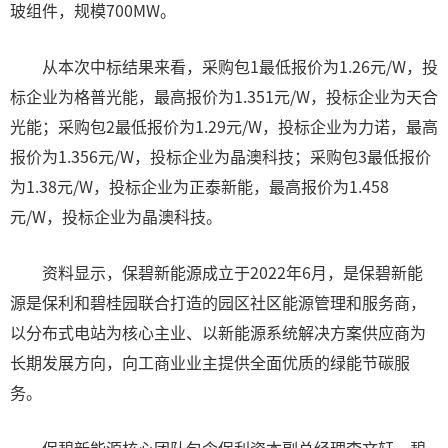
玻组件，规模700MW。
从本次中标结果来看，采购包1最低报价为1.26元/W，投
标企业为格普光能，最高报价为1.351元/W，投标企业为天合
光能；采购包2最低报价为1.29元/W，投标企业为力诺，最高
报价为1.356元/W，投标企业为晶澳科技；采购包3最低报价
为1.38元/W，投标企业为正泰新能，最高报价为1.458
元/W，投标企业为晶澳科技。
资料显示，保碧新能源成立于2022年6月，是保碧新能
源是保利和碧桂园联合打造的园区社区能源管理和服务商，
以分布式电站为核心主业、以新能源系统解决方案供应商为
长期发展方向，向工商业业主提供全面优质的绿能节碳服
务。