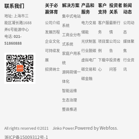
联系我们
关于必
解决方案
产品和
客户
投资者
新闻
赢体育
服务
支持
关系
动态
地址: 上海市三
集中式电站
能区凝长路1688
公司介绍
电力交易
客户服
最新行
公司动
系统
弄6号能源中心
发展历程
储能
务
情
态
工商业分布
电话:
021-
企业文化
光伏制氢
项目案
公司公
媒体聚
51860888
式系统
可持续发
行业脱碳
例
告
焦
家庭户用系
展
虚拟电厂
下载中
投资者
行业资
统
招贤纳士
碳交易和
心
问答
讯
源网荷储一
碳金融
体化
智能运维
生态治理
整县推进
Powered by Webfoss
All rights reserved ©2021 Jinko Power.
.
浙ICP备15009312号-1