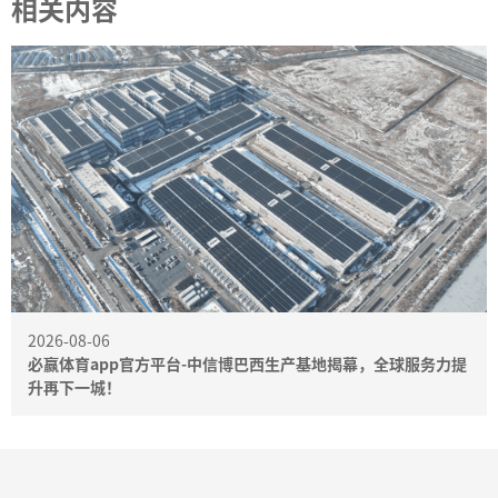
相关内容
2026-08-06
必赢体育app官方平台-中信博巴西生产基地揭幕，全球服务力提
升再下一城！