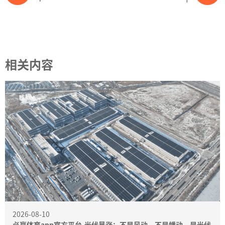
相关内容
2026-08-10
必赢体育app官方平台-光伏暴涨：不是风动，不是幡动，是光伏