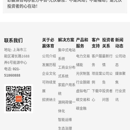
投资者的心在动！
联系我们
关于必
解决方案
产品和
客户
投资者
新闻
赢体育
服务
支持
关系
动态
地址: 上海市三
集中式电站
能区凝长路1688
公司介绍
电力交易
客户服
最新行
公司动
系统
弄6号能源中心
发展历程
储能
务
情
态
工商业分布
电话:
021-
企业文化
光伏制氢
项目案
公司公
媒体聚
51860888
式系统
可持续发
行业脱碳
例
告
焦
家庭户用系
展
虚拟电厂
下载中
投资者
行业资
统
招贤纳士
碳交易和
心
问答
讯
源网荷储一
碳金融
体化
智能运维
生态治理