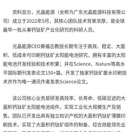
资料显示，光晶能源（全称为广东光晶能源科技有限公
司）成立于2022年5月，其核心团队技术背景浓厚，是全球
最早一批从事钙钛矿产业化研究的科研人员。
光晶能源CEO黄福志教授长期专注于高效、稳定、大面
积、低成本可印刷钙钛矿太阳能电池研究，拥有丰富的太阳
能电池开发经验和技术积累；并在Science、Nature等高水
平国际期刊发表论文150+篇，开发了独家钙钛矿墨水印刷技
术并作为唯一通讯作者发表Science论文。
该公司核心业务是研发高效率、长寿命、低碳足迹的大
面积钙钛矿太阳能电池组件，实现工业化大规模生产及销
售。团队已开发出具有独立知识产权的大面积钙钛矿薄膜印
刷技术，实现了大面积钙钛矿组件的制备，综合效能领先业