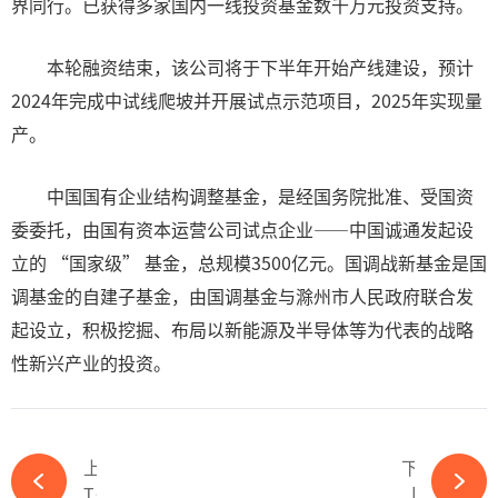
界同行。已获得多家国内一线投资基金数千万元投资支持。
本轮融资结束，该公司将于下半年开始产线建设，预计
2024年完成中试线爬坡并开展试点示范项目，2025年实现量
产。
中国国有企业结构调整基金，是经国务院批准、受国资
委委托，由国有资本运营公司试点企业——中国诚通发起设
立的 “国家级” 基金，总规模3500亿元。国调战新基金是国
调基金的自建子基金，由国调基金与滁州市人民政府联合发
起设立，积极挖掘、布局以新能源及半导体等为代表的战略
性新兴产业的投资。
上一篇
下一篇
TOPCon产能全球第二，正泰新能强势冲锋-必赢体育app官方平台
【OFweek维科杯】金源光能参评最具成长力企业奖项-必赢体育app官方平台