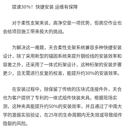
提速30％！快捷安装 运维有保障
对于柔性支架来说，高净空是一项优势，但高空作业也
会给项目施工带来极大的挑战。
为解决这一难题，天合柔性支架系统兼容多种快捷安装
设计，除了采用新型的锚固系统来提升钢绞线的安装效率和
容差之外，还采用了一体式桁架设计，这种桁架的安装步骤
更少，且无需进行反复的校准，能提升约30%的安装效率。
在安装过程中，除保留了传统的压块式连接件外，天合
也为客户提供了专利的一体式组件快装夹具。根据现场实
测，这种夹具能提升约50%的安装效率，并且通过了中南大
学的激振实验验证，在25年的生命周期内无失效或导致组件
隐裂的风险。