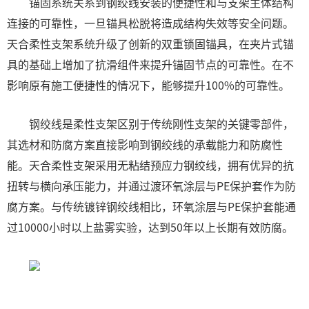
锚固系统关系到钢绞线安装的便捷性和与支架主体结构
连接的可靠性，一旦锚具松脱将造成结构失效等安全问题。
天合柔性支架系统升级了创新的双重锁固锚具，在夹片式锚
具的基础上增加了抗滑组件来提升锚固节点的可靠性。在不
影响原有施工便捷性的情况下，能够提升100%的可靠性。
钢绞线是柔性支架区别于传统刚性支架的关键零部件，
其选材和防腐方案直接影响到钢绞线的承载能力和防腐性
能。天合柔性支架采用无粘结预应力钢绞线，拥有优异的抗
扭转与横向承压能力，并通过渡环氧涂层与PE保护套作为防
腐方案。与传统镀锌钢绞线相比，环氧涂层与PE保护套能通
过10000小时以上盐雾实验，达到50年以上长期有效防腐。