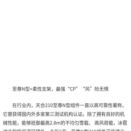
至尊N型+柔性支架，最强“CP”“风”险无惧
在行业内，天合210至尊N型组件一直以高可靠性著称，
它曾获得国内外多家第三测试机构认证。除了拥有良好的机
械性能，能够抵御最高2.8m的不均匀雪载、 高风荷载，冰雹