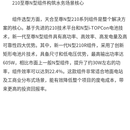
210至尊N型组件构筑水务场景核心
组件选型方面，天合至尊N型210系列组件是整个解决方
案的核心。基于先进的210技术平台和N型i-TOPCon电池技
术，新一代至尊N型组件具有高功率、高效率、高发电量及高
可靠性四大优势。其中，新一代N型210R组件，采用了创新
矩形电池片技术，具备尺寸和低电压优势，最高输出功率达
605W，相比市面上一般N型组件，提升了约30W左右的功
率，组件效率可以达到22.4%。这款组件非常适合地面电站
及工商业分布式场景，能有效降低整个项目的度电成本，带
来更高的投资回报率。