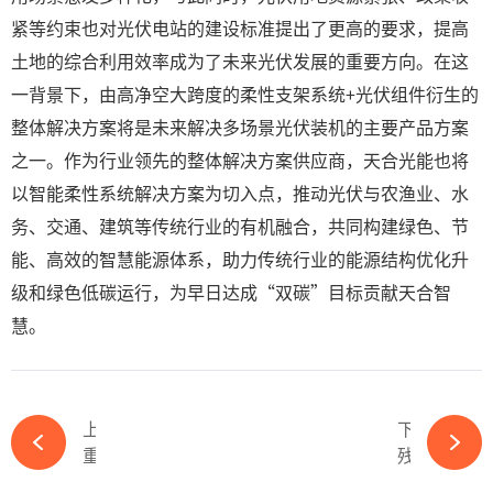
紧等约束也对光伏电站的建设标准提出了更高的要求，提高
土地的综合利用效率成为了未来光伏发展的重要方向。在这
一背景下，由高净空大跨度的柔性支架系统+光伏组件衍生的
整体解决方案将是未来解决多场景光伏装机的主要产品方案
之一。作为行业领先的整体解决方案供应商，天合光能也将
以智能柔性系统解决方案为切入点，推动光伏与农渔业、水
务、交通、建筑等传统行业的有机融合，共同构建绿色、节
能、高效的智慧能源体系，助力传统行业的能源结构优化升
级和绿色低碳运行，为早日达成“双碳”目标贡献天合智
慧。
上一篇
下一篇
重磅！2023第六届中国国际光伏产业大会官方网站正式上线！-必赢体育app官方平台
残酷内卷，光伏储能的地狱模式-必赢体育app官方平台