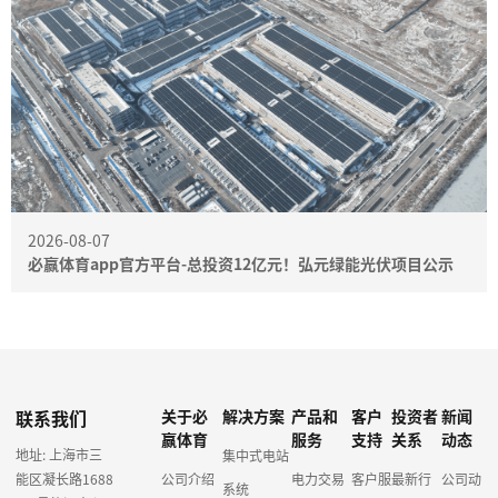
2026-08-07
必赢体育app官方平台-总投资12亿元！弘元绿能光伏项目公示
联系我们
关于必
解决方案
产品和
客户
投资者
新闻
赢体育
服务
支持
关系
动态
地址: 上海市三
集中式电站
能区凝长路1688
公司介绍
电力交易
客户服
最新行
公司动
系统