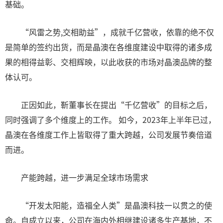
基础。
“风雷之势,交相助益”，成就千亿营收，依靠的绝不仅
是简单的签约出货，而是晶澳在各维度建设中取得的诸多成
果的相得益彰、交相辉映，以此收获的市场对晶澳品牌的整
体认可。
正因如此，靳董事长在提出“千亿营收”的目标之后，
同时强调了多个维度上的工作。 如今，2023年上半年已过，
晶澳在各维度工作上皆取得了重大跨越，公司发展节奏倍道
而进。
产能跨越，进一步满足全球市场需求
“开发太阳能，造福全人类”是晶澳科技一以贯之的使
命。自成立以来，公司在海内外相继建设诸多生产基地，不