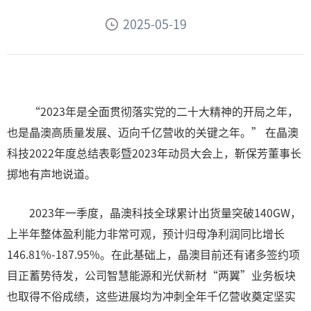
2025-05-19
“2023年是全面贯彻落实党的二十大精神的开局之年，
也是晶澳高质量发展、迈向千亿营收的关键之年。” 在晶澳
科技2022年度总结表彰暨2023年动员大会上，靳保芳董事长
掷地有声地说道。
2023年一季度，晶澳科技全球累计出货量突破140GW，
上半年整体盈利能力非常可观，预计归母净利润同比增长
146.81%-187.95%。在此基础上，晶澳目前还有诸多签约项
目正蓄势待发，公司智慧能源和光伏新材“两翼”业务板块
也取得不俗成绩，这些进展均为冲刺全年千亿营收奠定坚实