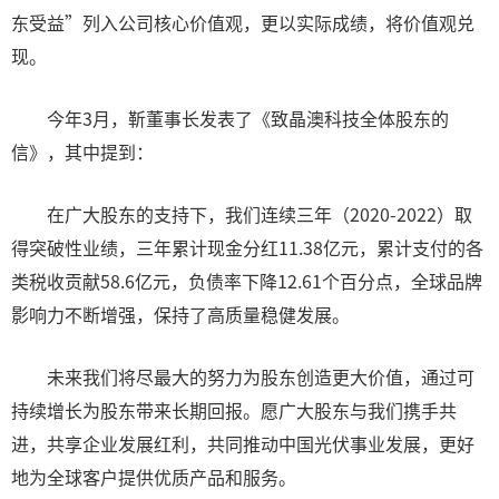
东受益”列入公司核心价值观，更以实际成绩，将价值观兑
现。
今年3月，靳董事长发表了《致晶澳科技全体股东的
信》，其中提到：
在广大股东的支持下，我们连续三年（2020-2022）取
得突破性业绩，三年累计现金分红11.38亿元，累计支付的各
类税收贡献58.6亿元，负债率下降12.61个百分点，全球品牌
影响力不断增强，保持了高质量稳健发展。
未来我们将尽最大的努力为股东创造更大价值，通过可
持续增长为股东带来长期回报。愿广大股东与我们携手共
进，共享企业发展红利，共同推动中国光伏事业发展，更好
地为全球客户提供优质产品和服务。