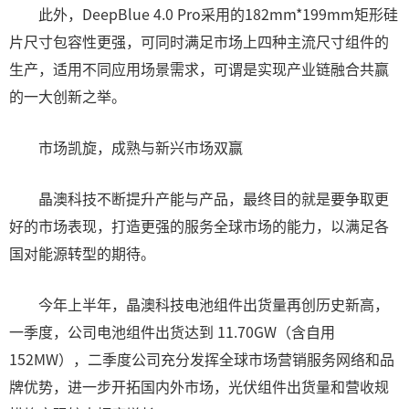
此外，DeepBlue 4.0 Pro采用的182mm*199mm矩形硅
片尺寸包容性更强，可同时满足市场上四种主流尺寸组件的
生产，适用不同应用场景需求，可谓是实现产业链融合共赢
的一大创新之举。
市场凯旋，成熟与新兴市场双赢
晶澳科技不断提升产能与产品，最终目的就是要争取更
好的市场表现，打造更强的服务全球市场的能力，以满足各
国对能源转型的期待。
今年上半年，晶澳科技电池组件出货量再创历史新高，
一季度，公司电池组件出货达到 11.70GW（含自用
152MW），二季度公司充分发挥全球市场营销服务网络和品
牌优势，进一步开拓国内外市场，光伏组件出货量和营收规