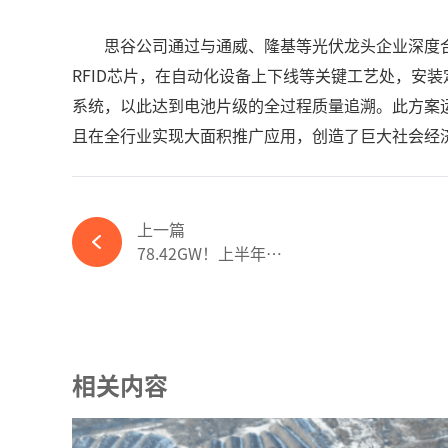
思谷公司通过与通威、隆基等光伏龙头企业深度合
RFID芯片，在自动化设备上下线等关键工艺处，安装
系统，以此达到电池片级的全过程质量追溯。此方案
且在全行业实现大面积推广应用，创造了巨大社会经
上一篇
78.42GW！上半年光伏新增装机暴涨154%-必赢体育app官方平台
相关内容