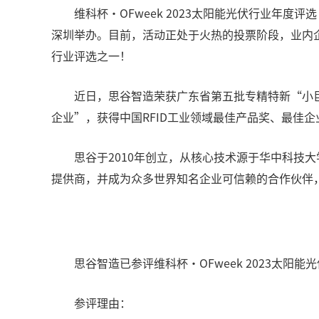
维科杯·OFweek 2023太阳能光伏行业年度评选（
深圳举办。目前，活动正处于火热的投票阶段，业内
行业评选之一！
近日，思谷智造荣获广东省第五批专精特新“小巨
企业”，获得中国RFID工业领域最佳产品奖、最佳
思谷于2010年创立，从核心技术源于华中科技
提供商，并成为众多世界知名企业可信赖的合作伙伴
思谷智造已参评维科杯·OFweek 2023太
参评理由：