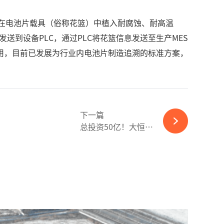
过在电池片载具（俗称花篮）中植入耐腐蚀、耐高温
送到设备PLC，通过PLC将花篮信息发送至生产MES
用，目前已发展为行业内电池片制造追溯的标准方案，
下一篇
总投资50亿！大恒能源7GW光伏一体化项目签约-必赢体育app官方平台