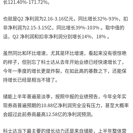
长121.40%-171.72%。
也就是Q2 净利润为2.16-3.16亿元，同比增长32%-93%，扣
非净利润为2.15-3.15亿，同比增长39%-103% 。取中值的
话，Q2 净利润和扣非净利润分别增长14%、18% 。
虽然同比和环比增速，尤其是环比增速，看起来没有很惊艳
的样子，但别忘了科士达从去年开始业绩已经快速增长了，
今年一季度的增长更是炸裂，在如此高的基数之下，还能保
持增长已经是相当不错了。
储能上半年普遍是淡季，按照中报的业绩预告，今年全年实
现券商普遍预期的10.88亿净利润完全没有压力，甚至大概率
会超过此前券商最高12.58亿的净利润预测。
科士达当下最主要的增长动力还是来自储能，上半年整体营