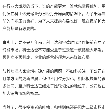
在行业大爆发的当下，谁的产能更大，谁就先掌握优势，更
何况在科士达光储业务已经打开局面的情况下，为了缓解当
前的产能压力也好，为了未来提前布局也好，现在提前扩大
产能都是有必要的。
事实上，要不是几年前，科士达和宁德时代合作提前布局了
储能市场，科士达也不可能受益于过去这一波储能大爆发，
预则立不预则废，企业的经营必须为未来谋篇布局。
与其吐槽人家定增扩建产能的问题，不如多关注一下公司在
订单方面的更新进展，但也不用过分担心，相比板块里的很
多公司，至少科士达已经处于比较领先的地位了，公司也在
加大销售市场的拓展。
当然了，很多投资者的吐槽，归根到底还是因为二级市场走