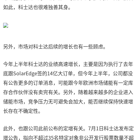
如此，科士达也很难独善其身。
另外，市场对科士达后续的增长也有一些顾虑。
今年上半年科士达的业绩高速增长，主要是因为执行了去年
底跟SolarEdge签的14亿大订单，但今年上半年，公司都没
有公告更多的订单消息，可能跟今年欧洲市场储能有一定库
存合作伙伴没有卖完有关。另外，随着越来越多的企业进入
储能市场，竞争压力无可避免会加大，能否继续保持快速增
长存在不确定性。
此外，也跟公司此前公布的定增有关。7月1日科士达发布定
增公告，拟向不超过35名特定对象非公开发行股票数量不超