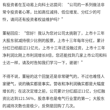
有投资者在互动易上向科士达提问：“公司的一系列做法非
常令投资者心寒，比如高位减持、低位增发、分红少的可
怜，请问还有投资者权益维护吗？”
董秘回应：“您好！我认为您对公司太挑剔了，上市十三年
大股东就减持很少比例的股票，上市十三年每年分红，累计
分红已经超过11亿元，上市十三年还没融过资，上市十三年
净利润比刚上市利润增长8倍，您还能找到几家上市公司和科
士达一样，请及时告知我们学习一下，谢谢！”
不得不说，董秘的这个回复还是非常硬气的，不过也难怪人
家硬气，说的确实都是事实。营收和净利润确实都是大幅度
增长的；在这次定增之前，公司累计分红超过11亿，分红融
资比达到121.56%，股息率也是电气行业里的第一；大股东
的减持次数也是极少，反倒是回购了几次。