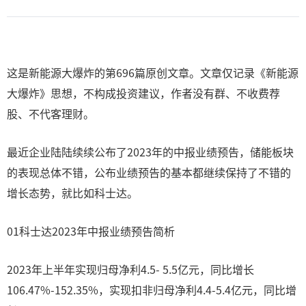
这是新能源大爆炸的第696篇原创文章。文章仅记录《新能源
大爆炸》思想，不构成投资建议，作者没有群、不收费荐
股、不代客理财。
最近企业陆陆续续公布了2023年的中报业绩预告，储能板块
的表现总体不错，公布业绩预告的基本都继续保持了不错的
增长态势，就比如科士达。
01科士达2023年中报业绩预告简析
2023年上半年实现归母净利4.5- 5.5亿元，同比增长
106.47%-152.35%，实现扣非归母净利4.4-5.4亿元，同比增