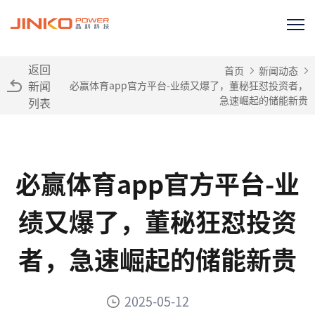
返回
首页
新闻动态
新闻
必赢体育app官方平台-业绩又爆了，董秘狂怼投资者，
急速崛起的储能新贵
列表
必赢体育app官方平台-业
绩又爆了，董秘狂怼投资
者，急速崛起的储能新贵
2025-05-12