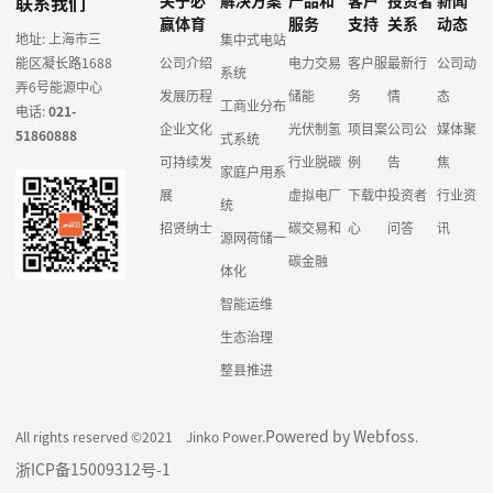
联系我们
关于必
解决方案
产品和
客户
投资者
新闻
赢体育
服务
支持
关系
动态
地址: 上海市三
集中式电站
能区凝长路1688
公司介绍
电力交易
客户服
最新行
公司动
系统
弄6号能源中心
发展历程
储能
务
情
态
工商业分布
电话:
021-
企业文化
光伏制氢
项目案
公司公
媒体聚
51860888
式系统
可持续发
行业脱碳
例
告
焦
家庭户用系
展
虚拟电厂
下载中
投资者
行业资
统
招贤纳士
碳交易和
心
问答
讯
源网荷储一
碳金融
体化
智能运维
生态治理
整县推进
Powered by Webfoss
All rights reserved ©2021 Jinko Power.
.
浙ICP备15009312号-1