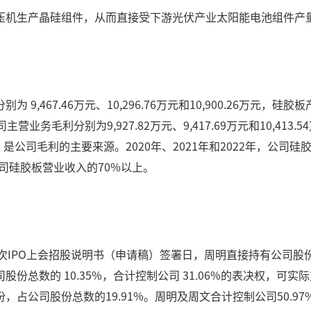
压机生产晶硅组件，从而直接受下游光伏产业太阳能电池组件产
别为 9,467.46万元、10,296.76万元和10,900.26万元
2年，公司主营业务毛利分别为9,927.82万元、9,417.69万元和1
4%，是公司毛利的主要来源。2020年、2021年和2022年，公司硅胶
占公司硅胶板营业收入的70%以上。
次IPO上会招股说明书（申请稿）签署日，周明直接持有公司股份20,
公司股份总数的 10.35%，合计控制公司 31.06%的表决权，可
股股份，占公司股份总数的19.91%。周明及周文合计控制公司50