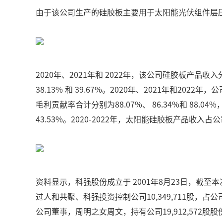
由于该公司生产的硅胶板主要用于太阳能光伏组件层
2020年、2021年和 2022年，该公司硅胶板产品收入分
38.13% 和 39.67%。2020年、2021年和202
毛利贡献率合计分别为88.07%、 86.34%和 88.0
43.53%。2020-2022年，太阳能硅胶板产品收入
资料显示，科强股份成立于 2001年8月23日，截至本
过人和共聚、科强投资控制公司10,349,711股，占
公司董事，周明之女周文，持有公司19,912,572