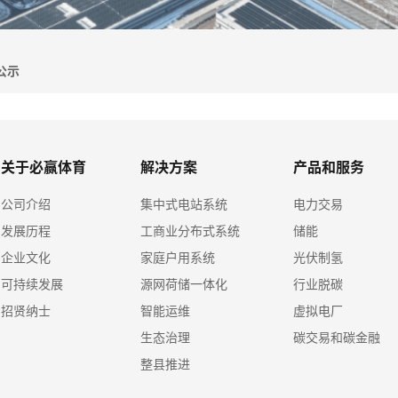
公示
关于必赢体育
解决方案
产品和服务
公司介绍
集中式电站系统
电力交易
发展历程
工商业分布式系统
储能
企业文化
家庭户用系统
光伏制氢
可持续发展
源网荷储一体化
行业脱碳
招贤纳士
智能运维
虚拟电厂
生态治理
碳交易和碳金融
整县推进