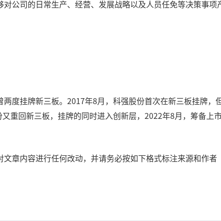
够对公司的日常生产、经营、发展战略以及人员任免等决策事项
份曾两度挂牌新三板。2017年8月，科强股份首次在新三板挂牌，
份又重回新三板，挂牌的同时进入创新层，2022年8月，筹备上市
文章内容进行任何改动，并请务必按如下格式标注来源和作者【来