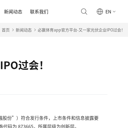
新闻动态
联系我们
EN
首页
新闻动态
必赢体育app官方平台-又一家光伏企业IPO过会！
IPO过会！
“科强股份”）符合发行条件，上市条件和信息披露要
代码为 873665，所属层级为创新层。