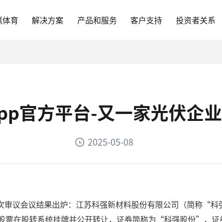
赢体育
解决方案
产品和服务
客户支持
投资者关系
pp官方平台-又一家光伏企业
2025-05-08
第 37 次审议会议结果出炉：江苏科强新材料股份有限公司（简称
股份股票在股转系统挂牌并公开转让，证券简称为“科强股份”，证券