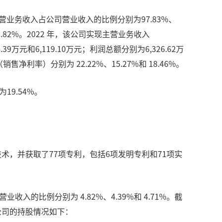
，其中主营业务收入占公司营业收入的比例分别为97.83%、
 12.82%。2022 年，该公司实现主营业务收入
.39万元和6,119.10万元；利润总额分别为6,326.62万
（销售净利率）分别为 22.22%、15.27%和 18.46%。
19.54%。
术，并获取了77项专利，包括6项发明专利和71项实
营业收入的比例分别为 4.82%、4.39%和 4.71%。截
公司的持股情况如下：