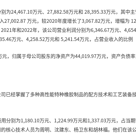
为24,467.10万元、27,882.58万元和 28,395.33万元
入27,002.87 万元，较2020年度增长了3,067.82万元，增幅为
、2021年和2022年，该公司营业利润分别为6,346.67万元、4,654
435.46万元、4,258.52万元和 5,241.54万元，占营业收入的比例
11万元，归属于母公司股东的净资产为44,019.97万元，资产负债率为
公司已经掌握了多种高性能特种橡胶制品的配方技术和工艺装备技
别为1,180.10万元、1,224.99万元和1,337.03万元，占当期
司的核心技术人员为周明、沈建东、杨卫东和胡林福。他们在该