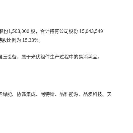
3,000 股，合计持有公司股份 15,043,549
比例为 15.33%。
层压设备，属于光伏组件生产过程中的易消耗品。
基绿能、协鑫集成、阿特斯、晶科能源、晶澳科技、天