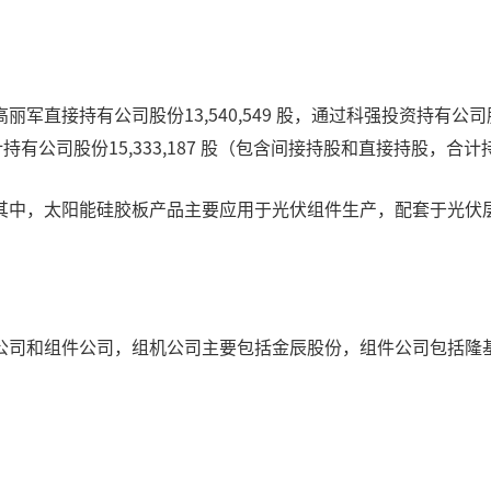
持有公司股份13,540,549 股，通过科强投资持有公司股份1,50
有公司股份15,333,187 股（包含间接持股和直接持股，合计持股
其中，太阳能硅胶板产品主要应用于光伏组件生产，配套于光伏
公司和组件公司，组机公司主要包括金辰股份，组件公司包括隆