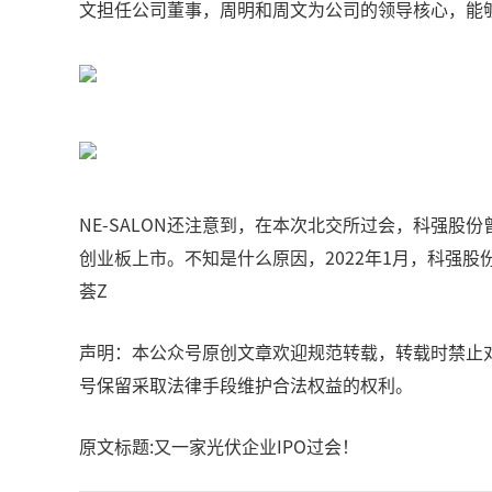
文担任公司董事，周明和周文为公司的领导核心，能
NE-SALON还注意到，在本次北交所过会，科强股
创业板上市。不知是什么原因，2022年1月，科强股
荟Z
声明：本公众号原创文章欢迎规范转载，转载时禁止对
号保留采取法律手段维护合法权益的权利。
原文标题:又一家光伏企业IPO过会！