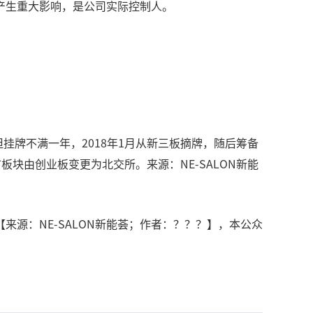
产生重大影响，是公司实际控制人。
但挂牌不满一年，2018年1月从新三板摘牌，随后筹备
板块由创业板变更为北交所。来源：NE-SALON新能
源：NE-SALON新能荟；作者：？？？】，本公众