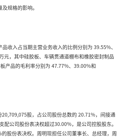
量及规格的影响。
，硅胶板产品收入占当期主营业务收入的比例分别为 39.55%、
0,413.54万元，其中硅胶板、车辆贯通道棚布和橡胶密封制品
板产品的毛利率分别为 47.77%、39.00%和
709,075股，占公司股份总数的 20.71%，间接通
实际支配公司股份表决权超过30.00%，是公司控股股东。
.97%的股份表决权。周明现担任公司董事长、总经理，周