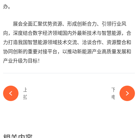
办。
展会全面汇聚优势资源、形成创新合力、引领行业风
向，深度结合数字经济领域国内外最新技术与智慧能源，合
力打造我国智慧能源领域技术交流、洽谈合作、资源整合和
协同创新的重要对接平台，以推动新能源产业高质量发展和
产业升级为目标！
上一篇
下一篇
拉普拉斯科创板IPO：隆基、晶科大力扶持，难逃产能过剩阴霾？-必赢体育app官方平台
电网消纳告急！又一地分布式光伏暂缓备案-必赢体育app官方平台
相关内容