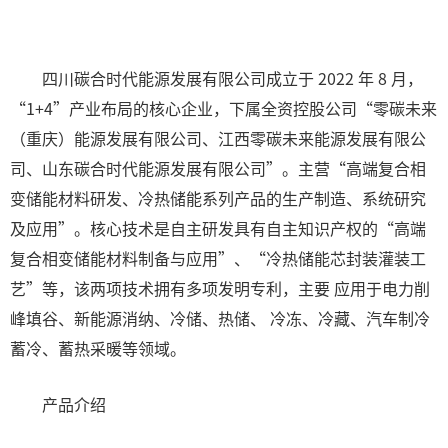
四川碳合时代能源发展有限公司成立于 2022 年 8 月，
“1+4”产业布局的核心企业，下属全资控股公司“零碳未来
（重庆）能源发展有限公司、江西零碳未来能源发展有限公
司、山东碳合时代能源发展有限公司”。主营“高端复合相
变储能材料研发、冷热储能系列产品的生产制造、系统研究
及应用”。核心技术是自主研发具有自主知识产权的“高端
复合相变储能材料制备与应用”、“冷热储能芯封装灌装工
艺”等，该两项技术拥有多项发明专利，主要 应用于电力削
峰填谷、新能源消纳、冷储、热储、 冷冻、冷藏、汽车制冷
蓄冷、蓄热采暖等领域。
产品介绍