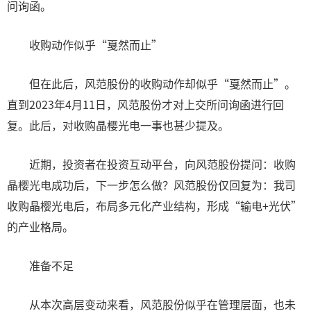
问询函。
收购动作似乎“戛然而止”
但在此后，风范股份的收购动作却似乎“戛然而止”。
直到2023年4月11日，风范股份才对上交所问询函进行回
复。此后，对收购晶樱光电一事也甚少提及。
近期，投资者在投资互动平台，向风范股份提问：收购
晶樱光电成功后，下一步怎么做？风范股份仅回复为：我司
收购晶樱光电后，布局多元化产业结构，形成“输电+光伏”
的产业格局。
准备不足
从本次高层变动来看，风范股份似乎在管理层面，也未