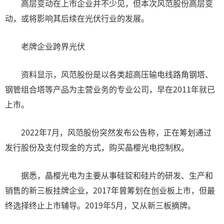
高层变动在上市企业并不少见，但本次风范股份高层变
动，或将影响其后续在光伏行业的发展。
老牌企业跨界光伏
资料显示，风范股份是以各类超高压输电线路角钢塔、
钢管组合塔等产品为主营业务的专业公司，早在2011年就已
上市。
2022年7月，风范股份突然发布公告称，正在筹划通过
发行股份及支付现金的方式，购买晶樱光电控制权。
据悉，晶樱光电为主要从事硅锭和硅片的研发、生产和
销售的新三板挂牌企业，2017年曾筹划在创业板上市，但最
终选择终止上市辅导。2019年5月，又从新三板摘牌。