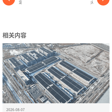
定增60亿！爱旭股份拟加码N型ABC高效电池项目-必赢体育app官方平台
火爆！2023上半年各省光伏新增装机明细出炉-必赢体育app官方平台
相关内容
2026-08-07