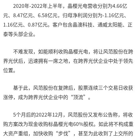
2020年-2022年上半年，晶樱光电营收分别为4.66亿
元、8.47亿元、6.58亿元，归母净利润分别为-1.16亿元、
1.16亿元、0.87亿元。客户包含晶澳科技、通威太阳能、正
泰等头部企业。
不难发现，如能顺利收购晶樱光电，将让风范股份在跨
界光伏后，迅速拥有一席之地，在跨界光伏企业中处于领先
位置。
基于此，风范股份在复牌后，股票连续三个交易日收获
涨停，成为跨界光伏企业中的“顶流”。
5个月后的2022年12月，风范股份又发布公告称，将收
购方案改为现金收购标晶樱光电60%股权。如此将不构成重
大资产重组，加快收购“步伐”，甚至为此收到了上交所的