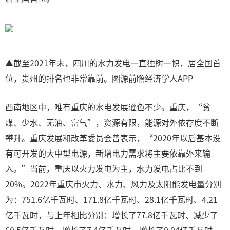
▲截至2021年末，四川的水力发电一直独树一帜，居全国首
位，贵州的排名也非常靠前。图源前瞻经济学人APP
西南地区中，唯有重庆的水电发展逊色不少。重庆，“贫
煤、少水、无油、富气”，资源有限，能源对外依存度不断
攀升。重庆发展和改革委员会曾表示，“2020年以后基本没
有可开发的大中型电源，新增电力需求将主要依靠外来输
入。”当前，重庆以火力发电为主，水力发电占比不到
20%。2022年重庆市火力、水力、风力及太阳能发电量分别
为：751.6亿千瓦时、171.8亿千瓦时、28.1亿千瓦时、4.21
亿千瓦时，与上年相比分别：增长了77.8亿千瓦时、减少了