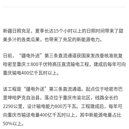
新疆日照充足，夏季长达15个小时以上的日照时间带来了甜
美多汁的各类瓜果，也带来了充足的新能源电力。
日前，“疆电外送”第三条直流通道获国家发改委核准批复
哈密至重庆±800千伏特高压直流输电工程，建成后每年可向
重庆输电400亿千瓦时以上。
该工程是“疆电外送”第三条直流通道。起点位于哈密市巴
里坤哈萨克自治县，落点位于重庆市渝北区，线路全长约
2290公里，设计输电能力800万千瓦。工程建成后，每年可
向重庆市输送电量400亿千瓦时以上，其中新能源电量占比
50%以上。