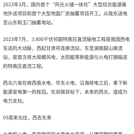
2023年3月，国内首个“风光火储一体化”大型综合能源基
地外送项目和首个大型地面厂房抽蓄项目开工。从陇东送电
至山东和玉门抽蓄电站。
2023年7月，±800千伏祁韶特高压直流输电工程是我国西电
东送的大动脉，西起甘肃祁连换流站，东至湖南韶山换流
站，是首次将大规模风电、太阳能等新能源与火电打捆输送
的特高压直流工程。
西北六省在继西南水电、华东火电、沿海核电之后，拿下新
能源发电第一的桂冠。在双碳目标下，未来的西北，或成为
电力支柱。
03南来北往，西去东来