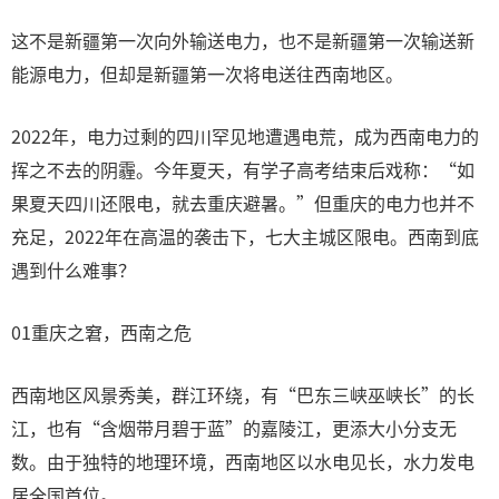
这不是新疆第一次向外输送电力，也不是新疆第一次输送新
能源电力，但却是新疆第一次将电送往西南地区。
2022年，电力过剩的四川罕见地遭遇电荒，成为西南电力的
挥之不去的阴霾。今年夏天，有学子高考结束后戏称：“如
果夏天四川还限电，就去重庆避暑。”但重庆的电力也并不
充足，2022年在高温的袭击下，七大主城区限电。西南到底
遇到什么难事？
01重庆之窘，西南之危
西南地区风景秀美，群江环绕，有“巴东三峡巫峡长”的长
江，也有“含烟带月碧于蓝”的嘉陵江，更添大小分支无
数。由于独特的地理环境，西南地区以水电见长，水力发电
居全国首位。