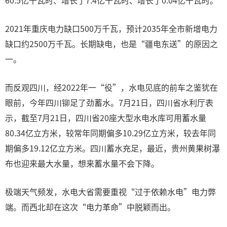
60.5亿千瓦时、增长了7.4亿千瓦时、增长了0.04亿千瓦时。
2021年重庆电力缺口500万千瓦，预计2035年全市新增电力
缺口约2500万千瓦。长期缺电，也是“疆电东送”的原因之
一。
而反观四川，经2022年一“役”，水电见底的前车之鉴犹在
眼前，今年四川铆足了劲蓄水。7月21日，四川省水利厅表
示，截至7月21日，四川省20座大型水电水库可用蓄水量
80.34亿立方米，较常年同期偏多10.29亿立方米，较去年同
期偏多19.12亿立方米。四川蓄水充足，最近，贵州黄果树瀑
布也迎来最大水量，想来蓄水量不会下降。
极端天气频发，水电大省需要重视“过于依赖水电”电力弊
端。而西北却在这次“电力革命”中脱颖而出。