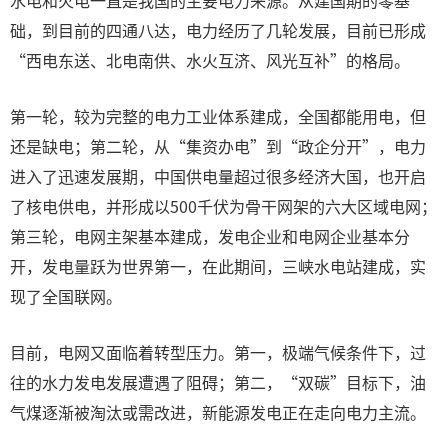
水电和火电一直是我国的主要电力来源。从建国期的零基
础，到目前的四通八达，电力经历了几轮发展，目前已形成
“西电东送、北电南供、水火互济、风光互补”的格局。
第一轮，较为完整的电力工业体系建成，全国都能用电，但
还是缺电；第二轮，从“集资办电”到“政企分开”，电力
进入了迅速发展期，中国供电量超过很多经济大国，也开启
了核电供电，并形成以500千伏为骨干网架的六大区域电网；
第三轮，电网主架基本建成，发电企业和电网企业基本分
开，发电量跃为世界第一，在此期间，三峡水电站建成，实
现了全国联网。
目前，电网又面临着转型压力。第一，极端气候条件下，过
往的水力发电发展遭遇了阻碍；第二，“双碳”目标下，油
气煤逐渐被淘汰或需改进，新能源发电正在走向电力主流。