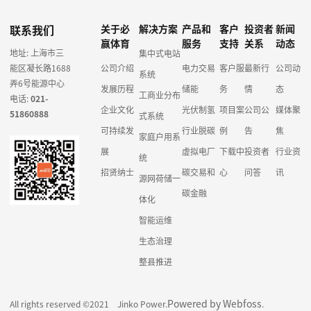
联系我们
关于必
解决方案
产品和
客户
投资者
新闻
赢体育
服务
支持
关系
动态
地址: 上海市三
集中式电站
能区凝长路1688
公司介绍
电力交易
客户服
最新行
公司动
系统
弄6号能源中心
发展历程
储能
务
情
态
工商业分布
电话:
021-
企业文化
光伏制氢
项目案
公司公
媒体聚
51860888
式系统
可持续发
行业脱碳
例
告
焦
家庭户用系
展
虚拟电厂
下载中
投资者
行业资
统
招贤纳士
碳交易和
心
问答
讯
源网荷储一
碳金融
体化
智能运维
生态治理
整县推进
Powered by Webfoss
All rights reserved ©2021 Jinko Power.
.