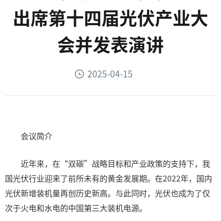
出席第十四届光伏产业大
会并发表演讲
2025-04-15
会议简介
近年来，在“双碳”战略目标和产业政策的支持下，我
国光伏行业迎来了前所未有的黄金发展期。在2022年，国内
光伏新增装机量再创历史新高。与此同时，光伏也成为了仅
次于火电和水电的中国第三大装机电源。