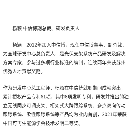
杨颖 中信博副总裁、研发负责人
杨颖，2012年加入中信博，现任中信博董事、副总裁，
为全球研发中心总负责人，是光伏支架系统产品研发及解决
方案专家，参与过多项行业标准的编制，连续两年荣获苏州
优秀人才贡献奖励。
作为研发中心总工程师，杨颖在中信博就职期间成就突出，
累计授权产品专利61项，其中6项发明专利，研发并推出的独
立无线同步可调支架、桁架式大跨跟踪系统、多点双向传动
跟踪系统、柔性跟踪系统等产品均为业内首创，2021年荣获
中国可再生能源学会技术发明二等奖。