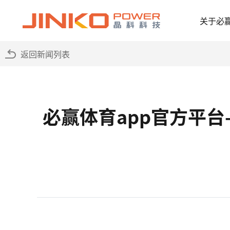
关于必
返回新闻列表
必赢体育app官方平台