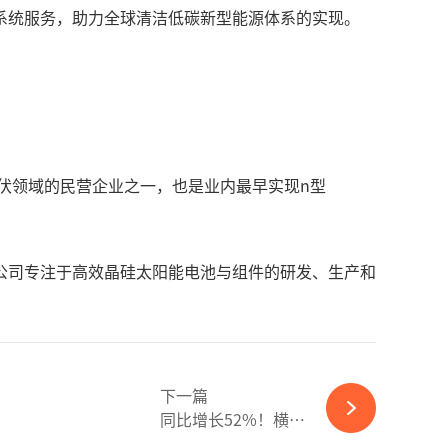
系统服务，助力全球清洁低碳新型能源体系的实现。
伏领域的民营企业之一，也是业内最早实现n型
公司专注于高效晶硅太阳能电池与组件的研发、生产和
下一篇
同比增长52%！横店东磁中报净利润创新高-必赢体育app官方平台