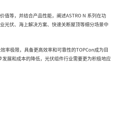
值等，并结合产品性能，阐述ASTRO N 系列在功
、农业光伏、海上解决方案、快速关断屋顶等细分场景中
率极限，具备更高效率和可靠性的TOPCon成为目
步发展和成本的降低，光伏组件行业需要更为积极地应