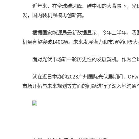
近年来，在全球碳达峰、碳中和的大背景下，光
发，国内装机规模再创新高。
根据国家能源局最新数据显示，今年上半年，我国
机量有望突破140GW。未来发展潜力和市场空间极大
面对光伏市场新一轮历史性的发展契机，作为全
就在近日举办的2023广州国际光伏展期间，O
市场开拓与未来规划等方面的问题进行了深入地沟通