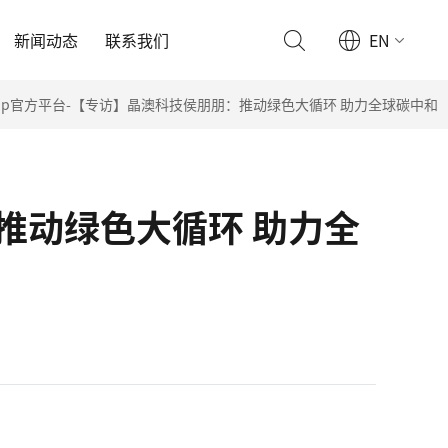
新闻动态
联系我们
EN
pp官方平台-【专访】晶澳科技侯朋朋：推动绿色大循环 助力全球碳中和
推动绿色大循环 助力全