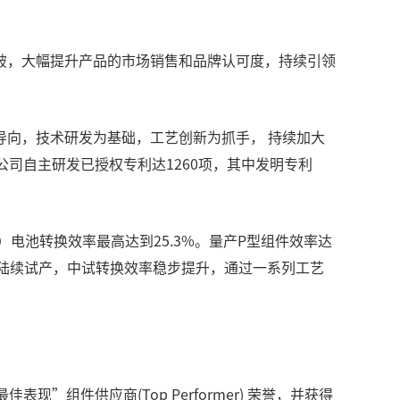
破，大幅提升产品的市场销售和品牌认可度，持续引领
向，技术研发为基础，工艺创新为抓手， 持续加大
底，公司自主研发已授权专利达1260项，其中发明专利
m+）电池转换效率最高达到25.3%。量产P型组件效率达
中试线陆续试产，中试转换效率稳步提升，通过一系列工艺
最佳表现”组件供应商(Top Performer) 荣誉，并获得