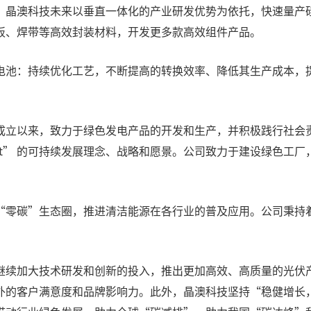
，晶澳科技未来以垂直一体化的产业研发优势为依托，快速量产
板、焊带等高效封装材料，开发更多款高效组件产品。
电池：持续优化工艺，不断提高的转换效率、降低其生产成本，
成立以来，致力于绿色发电产品的开发和生产，并积极践行社会
, Green to Great” 的可持续发展理念、战略和愿景。公司致
“零碳”生态圈，推进清洁能源在各行业的普及应用。公司秉持
继续加大技术研发和创新的投入，推出更加高效、高质量的光伏
外的客户满意度和品牌影响力。此外，晶澳科技坚持“稳健增长