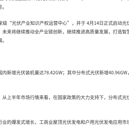
号。
设国家级“光伏产业知识产权运营中心”，并于 4月14日正式启
，未来将继续推动全产业链创新，继续推进高质量发展，打造智
展。
增光伏装机量达78.42GW；其中分布式光伏新增40.96GW
，从上半年市场行情来看，在国家政策的大力支持下，分布式光
行业的爆发式增长，工商业屋顶光伏发电和户用光伏发电应用市