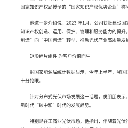
国家知识产权局授予的“国家知识产权优势企业”称
他进一步介绍说，2023 年1月，公司获批建
知识产权创造、运用、保护、管理和服务能力的提升
制造”向“中国创造”转型，推动光伏产业高质量发
矩形硅片组件 为客户价值而生
据国家能源局统计数据显示，今年上半年，我国国内新
十分抢眼。
针对分布式光伏市场发展这一话题，侯朋朋表示
新时代“碳中和”时代的发展趋势。
特别是在工商业光伏市场，他指出，伴随着光伏