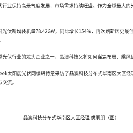
伏行业保持高景气度发展，市场需求持续旺盛。作为全球最大的
光伏新增装机量78.42GW，同比增长154%，再次刷新历史
。
球光伏行业的龙头企业之一，晶澳科技又将如何谋篇布局、乘风
Fweek太阳能光伏网编辑特意采访了晶澳科技分布式华南区大区
与交流。
晶澳科技分布式华南区大区经理 侯朋朋（图）