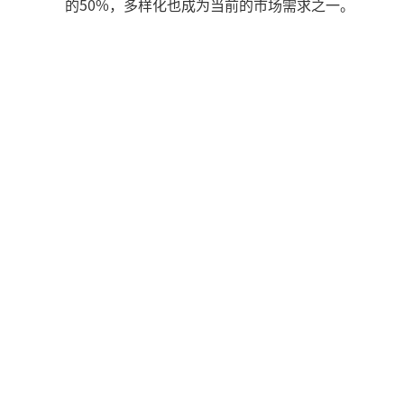
的50%，多样化也成为当前的市场需求之一。