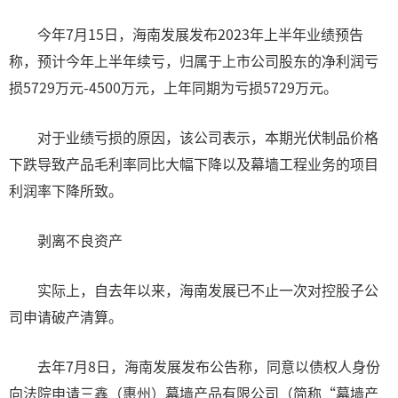
今年7月15日，海南发展发布2023年上半年业绩预告
称，预计今年上半年续亏，归属于上市公司股东的净利润亏
损5729万元-4500万元，上年同期为亏损5729万元。
对于业绩亏损的原因，该公司表示，本期光伏制品价格
下跌导致产品毛利率同比大幅下降以及幕墙工程业务的项目
利润率下降所致。
剥离不良资产
实际上，自去年以来，海南发展已不止一次对控股子公
司申请破产清算。
去年7月8日，海南发展发布公告称，同意以债权人身份
向法院申请三鑫（惠州）幕墙产品有限公司（简称“幕墙产