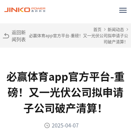
首页
新闻动态
返回新
必赢体育app官方平台-重磅！又一光伏公司拟申请子公
闻列表
司破产清算！
必赢体育app官方平台-重
磅！又一光伏公司拟申请
子公司破产清算！
2025-04-07