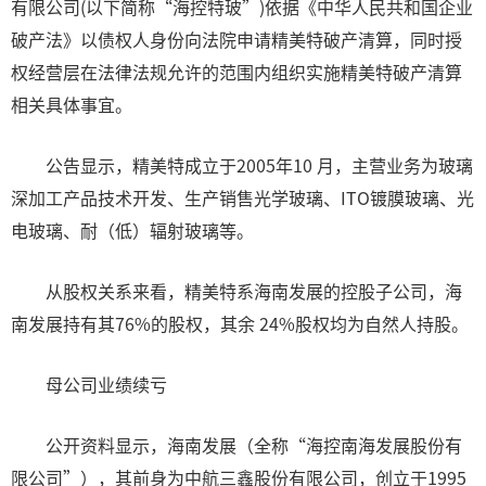
有限公司(以下简称“海控特玻”)依据《中华人民共和国企业
破产法》以债权人身份向法院申请精美特破产清算，同时授
权经营层在法律法规允许的范围内组织实施精美特破产清算
相关具体事宜。
公告显示，精美特成立于2005年10 月，主营业务为玻璃
深加工产品技术开发、生产销售光学玻璃、ITO镀膜玻璃、光
电玻璃、耐（低）辐射玻璃等。
从股权关系来看，精美特系海南发展的控股子公司，海
南发展持有其76%的股权，其余 24%股权均为自然人持股。
母公司业绩续亏
公开资料显示，海南发展（全称“海控南海发展股份有
限公司”），其前身为中航三鑫股份有限公司，创立于1995