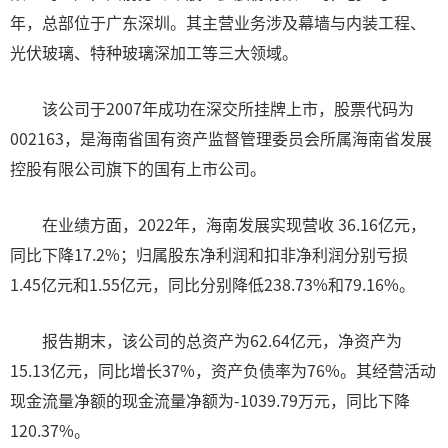
年，总部位于广东深圳。其主营业务涉及幕墙与内装工程、
光伏玻璃、特种玻璃深加工等三大领域。
该公司于2007年成功在深交所挂牌上市，股票代码为
002163，是海南省国有资产监督管理委员会所属海南省发展
控股有限公司旗下的国有上市公司。
在业绩方面，2022年，海南发展实现营收 36.16亿元，
同比下降17.2%；归属股东净利润和扣非净利润分别亏损
1.45亿元和1.55亿元，同比分别降低238.73%和79.16%。
报告期末，该公司的总资产为62.64亿元，净资产为
15.13亿元，同比增长37%，资产负债率为76%。其经营活动
现金流量净额的现金流量净额为-1039.79万元，同比下降
120.37%。