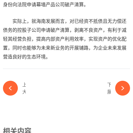
身份向法院申请幕墙产品公司破产清算。
实际上，就海南发展而言，对已经资不抵债且无力偿还
债务的控股子公司申请破产清算，剥离不良资产，有利于减
轻其经营负担，提高内部资产利用效率，实现资产的优化配
置，同时也能够为未来新业务的开展铺路，为企业未来发展
营造良好的生态环境。
上一篇
下一篇
大恒能源股份有限公司创立大会暨首次股东大会顺利召开！-必赢体育app官方平台
展商推荐丨 正泰新能——n型TOPCon组件量产引领者-必赢体育app官方平台
相关内容