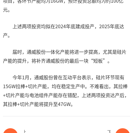
项目，各环节产能均为16GW，预计投资总额均为约100亿
元。
上述两项投资均拟在2024年底建成投产，2025年底达
产。
届时，通威股份一体化产能将进一步提高，尤其是硅片
产能的提升，将补齐通威股份的最后一块“短板”。
今年1月，通威股份曾在互动平台表示，硅片环节现有
15GW拉棒+切片产能，均在稳定生产中。不难看出，其拉棒
+切片产能与电池组件产能存在错配，上述两项投资达产后，
其拉棒+切片产能将提升至47GW。
上一篇
下一篇