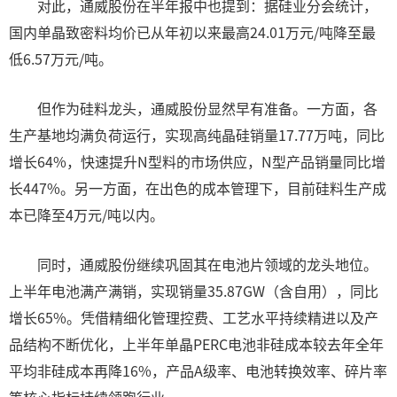
对此，通威股份在半年报中也提到：据硅业分会统计，
国内单晶致密料均价已从年初以来最高24.01万元/吨降至最
低6.57万元/吨。
但作为硅料龙头，通威股份显然早有准备。一方面，各
生产基地均满负荷运行，实现高纯晶硅销量17.77万吨，同比
增长64%，快速提升N型料的市场供应，N型产品销量同比增
长447%。另一方面，在出色的成本管理下，目前硅料生产成
本已降至4万元/吨以内。
同时，通威股份继续巩固其在电池片领域的龙头地位。
上半年电池满产满销，实现销量35.87GW（含自用），同比
增长65%。凭借精细化管理控费、工艺水平持续精进以及产
品结构不断优化，上半年单晶PERC电池非硅成本较去年全年
平均非硅成本再降16%，产品A级率、电池转换效率、碎片率