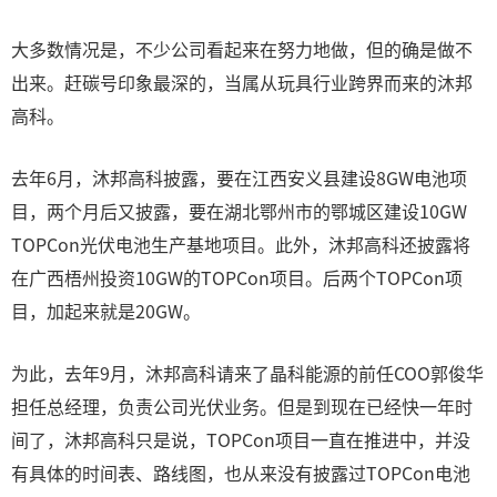
大多数情况是，不少公司看起来在努力地做，但的确是做不
出来。赶碳号印象最深的，当属从玩具行业跨界而来的沐邦
高科。
去年6月，沐邦高科披露，要在江西安义县建设8GW电池项
目，两个月后又披露，要在湖北鄂州市的鄂城区建设10GW
TOPCon光伏电池生产基地项目。此外，沐邦高科还披露将
在广西梧州投资10GW的TOPCon项目。后两个TOPCon项
目，加起来就是20GW。
为此，去年9月，沐邦高科请来了晶科能源的前任COO郭俊华
担任总经理，负责公司光伏业务。但是到现在已经快一年时
间了，沐邦高科只是说，TOPCon项目一直在推进中，并没
有具体的时间表、路线图，也从来没有披露过TOPCon电池