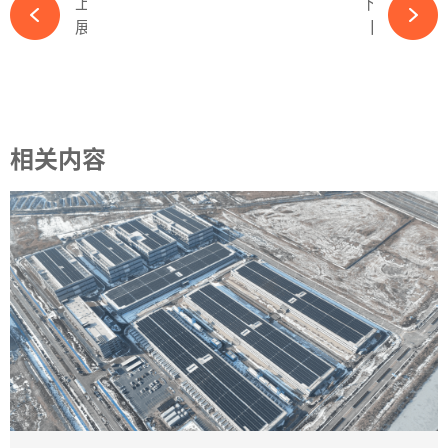
上一篇
下一篇
展商推荐丨 爱士惟——成为新能源领域技术领军的国际化百年企业-必赢体育app官方平台
【年度盛会】OFweek 2023智慧光伏与储能大会暨展览会重磅来袭-必赢体育app官方平台
相关内容