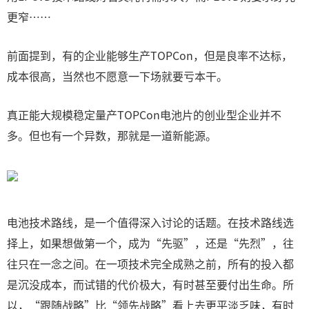
更窄……
前面提到，有的企业能够生产TOPCon，但是良率不达标，
成本很高，当然也不愿意一下场就要亏本干。
真正能大规模稳定量产TOPCon电池片的创业型企业并不
多。但也有一个异数，那就是一道新能源。
电池技术路线，是一个值得深入讨论的话题。在技术路线选
择上，如果想做第一个，成为“先驱”，还是“先烈”，往
往只在一念之间。在一项技术完全成熟之前，所有的投入都
是沉没成本，而试错的代价极大，有时甚至要付出生命。所
以，“跟随战略”比“领先战略”看上去更平淡乏味，有时