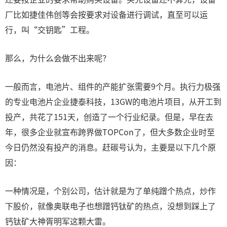
厂比如捷佳伟创等会按要求对设备进行调试，直至可以运
行，叫“交钥匙”工程。
那么，为什么会做不出来呢？
一般而言，电池片、组件的产能扩张需要9个月。执行力极强
的专业电池片企业捷泰科技，13GW的电池片项目，从开工到
投产，共花了151天，创造了一个行业纪录。但是，早在去
年，很多企业就宣布跨界做TOPCon了，但大多数企业时至
今日仍然没有投产的消息。赶碳号认为，主要是以下几个原
因：
一种情况是，个别公司，估计就是为了单纯蹭个热点，炒作
下股价，就像奥联电子也想蹭钙钛矿的热点，没想到踩上了
钙钛矿大神胥明军这颗大雷。