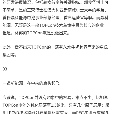
的研发进展情况，包括转换效率等关键指标。郭俊华博士可
不简单，是施正荣博士在澳大利亚新南威尔士大学的学弟，
曾任晶科能源电池事业部总经理、首席运营官等职。而晶科
能源，无疑是这一轮TOPCon技术革命中最为核心的企业。
但是，沐邦的TOPCon就是没做出来。
此外，做不出来TOPCon的，还有从水牛奶跨界而来的皇氏
集团等。
03
一道新能源，在中来的肩头起飞
应该说，TOPCon并没有想象中的容易，难点不少。比如说
TOPCon电池的钝化层薄至1.3纳米，只有几个原子层厚；采
用LPCVD技术路线对石英耗材需求大，而PECVD则要求穿孔