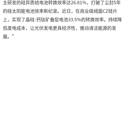
主研发的硅异质结电池转换效率达26.81%，打破了尘封5年
的硅太阳能电池效率新纪录。近日，在商业级绒面CZ硅片
上，实现了晶硅-钙钛矿叠层电池33.5%的转换效率。持续降
低度电成本，让光伏发电更具经济性，推动清洁能源的发
展。”