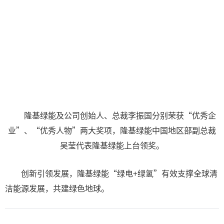
隆基绿能及公司创始人、总裁李振国分别荣获“优秀企
业”、“优秀人物”两大奖项，隆基绿能中国地区部副总裁
吴莹代表隆基绿能上台领奖。
创新引领发展，隆基绿能“绿电+绿氢”有效支撑全球清
洁能源发展，共建绿色地球。