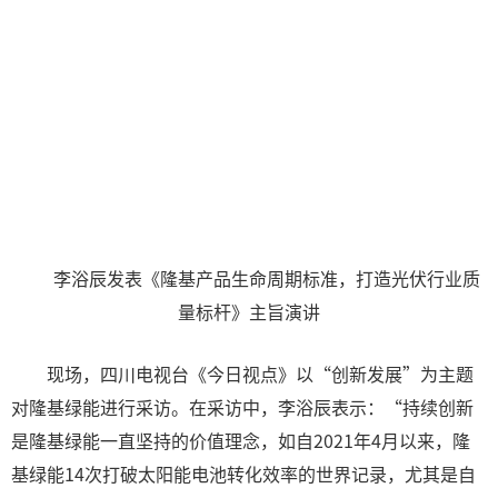
李浴辰发表《隆基产品生命周期标准，打造光伏行业质
量标杆》主旨演讲
现场，四川电视台《今日视点》以“创新发展”为主题
对隆基绿能进行采访。在采访中，李浴辰表示：“持续创新
是隆基绿能一直坚持的价值理念，如自2021年4月以来，隆
基绿能14次打破太阳能电池转化效率的世界记录，尤其是自