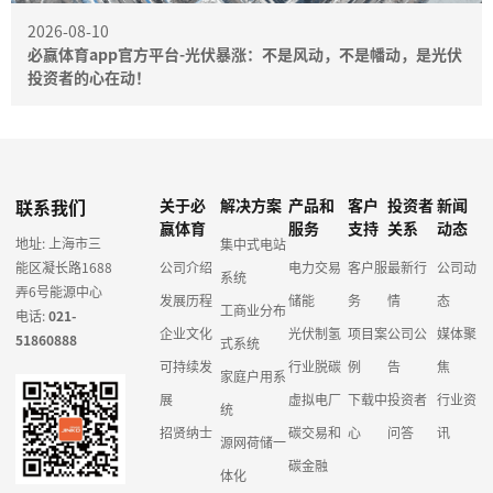
2026-08-10
必赢体育app官方平台-光伏暴涨：不是风动，不是幡动，是光伏
投资者的心在动！
联系我们
关于必
解决方案
产品和
客户
投资者
新闻
赢体育
服务
支持
关系
动态
地址: 上海市三
集中式电站
能区凝长路1688
公司介绍
电力交易
客户服
最新行
公司动
系统
弄6号能源中心
发展历程
储能
务
情
态
工商业分布
电话:
021-
企业文化
光伏制氢
项目案
公司公
媒体聚
51860888
式系统
可持续发
行业脱碳
例
告
焦
家庭户用系
展
虚拟电厂
下载中
投资者
行业资
统
招贤纳士
碳交易和
心
问答
讯
源网荷储一
碳金融
体化