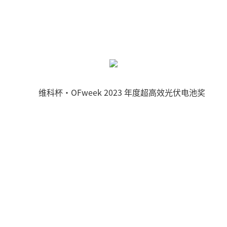
维科杯·OFweek 2023 年度超高效光伏电池奖