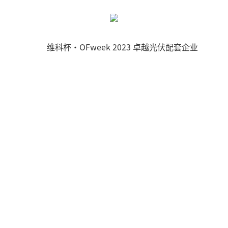
维科杯·OFweek 2023 卓越光伏配套企业