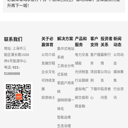
升再下一城！
联系我们
关于必
解决方案
产品和
客户
投资者
新闻
赢体育
服务
支持
关系
动态
地址: 上海市三
集中式电站
能区凝长路1688
公司介绍
电力交易
客户服
最新行
公司动
系统
弄6号能源中心
发展历程
储能
务
情
态
工商业分布
电话:
021-
企业文化
光伏制氢
项目案
公司公
媒体聚
51860888
式系统
可持续发
行业脱碳
例
告
焦
家庭户用系
展
虚拟电厂
下载中
投资者
行业资
统
招贤纳士
碳交易和
心
问答
讯
源网荷储一
碳金融
体化
智能运维
生态治理