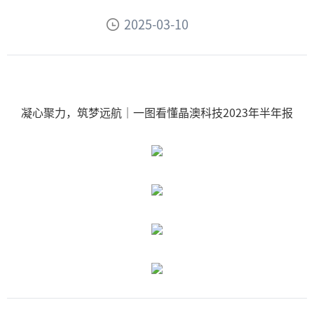
2025-03-10
凝心聚力，筑梦远航｜一图看懂晶澳科技2023年半年报