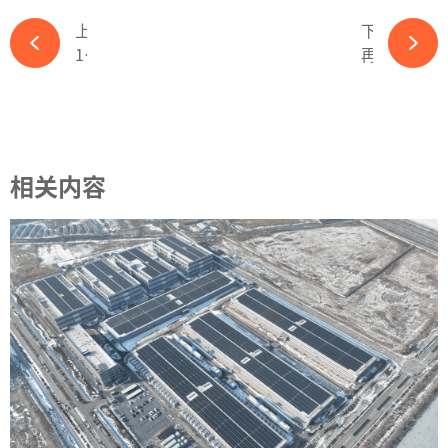
上一篇
下一篇
18.9亿元！奥特维再获单晶炉大单-必赢体育app官方平台
再获双项大奖，大恒能源全面屏组件有何“过人之处”?-必赢体育app官方平台
相关内容