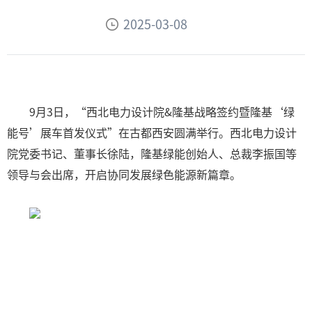
2025-03-08
9月3日，“西北电力设计院&隆基战略签约暨隆基‘绿
能号’展车首发仪式”在古都西安圆满举行。西北电力设计
院党委书记、董事长徐陆，隆基绿能创始人、总裁李振国等
领导与会出席，开启协同发展绿色能源新篇章。