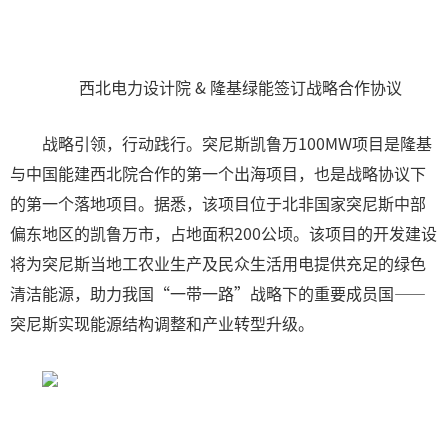
西北电力设计院 & 隆基绿能签订战略合作协议
战略引领，行动践行。突尼斯凯鲁万100MW项目是隆基
与中国能建西北院合作的第一个出海项目，也是战略协议下
的第一个落地项目。据悉，该项目位于北非国家突尼斯中部
偏东地区的凯鲁万市，占地面积200公顷。该项目的开发建设
将为突尼斯当地工农业生产及民众生活用电提供充足的绿色
清洁能源，助力我国“一带一路”战略下的重要成员国——
突尼斯实现能源结构调整和产业转型升级。