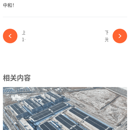
中和！
上一篇
下一篇
14家营收超百亿，10家净利润超30亿！A股光伏公司半年报分析-必赢体育app官方平台
光伏黑马弘元绿能业绩下滑！市值早已暴跌-必赢体育app官方平台
相关内容