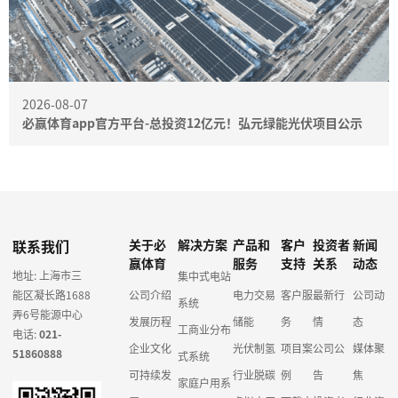
2026-08-07
必赢体育app官方平台-总投资12亿元！弘元绿能光伏项目公示
联系我们
关于必
解决方案
产品和
客户
投资者
新闻
赢体育
服务
支持
关系
动态
地址: 上海市三
集中式电站
能区凝长路1688
公司介绍
电力交易
客户服
最新行
公司动
系统
弄6号能源中心
发展历程
储能
务
情
态
工商业分布
电话:
021-
企业文化
光伏制氢
项目案
公司公
媒体聚
51860888
式系统
可持续发
行业脱碳
例
告
焦
家庭户用系