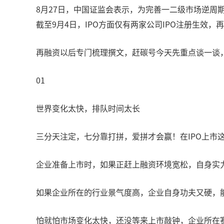
8月27日，中国证监会表示，为完善一二级市场逆周
截至9月4日，IPO方面仅有两家公司IPO注册生
再融资以后专门梳理撰文，赶碳号今天先重点谈一谈，
01
世界变化太快，排队时间太长
三分天注定，七分靠打拼，爱拼才会赢！在IPO上市
企业准备上市时，如果正赶上融资环境宽松，自身实
如果企业所在的行业景气度高，企业自身功夫又硬，
怕就怕市场变化太快，还没等来上市敲钟，企业所在