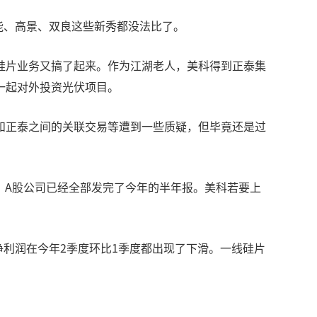
能、高景、双良这些新秀都没法比了。
硅片业务又搞了起来。作为江湖老人，美科得到正泰集
一起对外投资光伏项目。
和正泰之间的关联交易等遭到一些质疑，但毕竟还是过
在，A股公司已经全部发完了今年的半年报。美科若要上
净利润在今年2季度环比1季度都出现了下滑。一线硅片