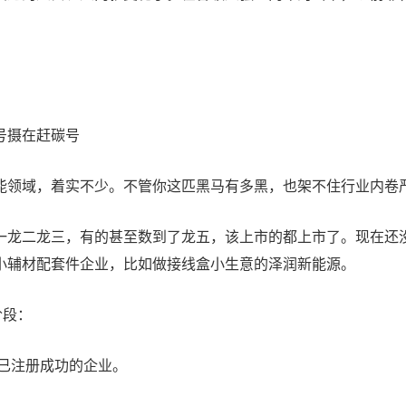
号摄在赶碳号
能领域，着实不少。不管你这匹黑马有多黑，也架不住行业内卷
一龙二龙三，有的甚至数到了龙五，该上市的都上市了。现在还
小辅材配套件企业，比如做接线盒小生意的泽润新能源。
阶段：
已注册成功的企业。