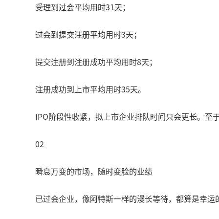
受理到过会平均用时31天；
过会到提交注册平均用时3天；
提交注册到注册成功平均用时8天；
注册成功到上市平均用时35天。
IPO阶段性收紧，拟上市企业排队时间只会更长。至
02
瞬息万变的市场，随时变脸的业绩
已过会企业，像阿特斯一样的漫长等待，都算是幸运