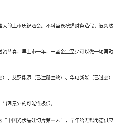
盛大的上市庆祝酒会。不料当晚被爆财务造假，被突然
融资节奏，早上市一年，一些企业至少可以做一轮再融
会）、艾罗能源（已注册生效）、华电新能（已过会）
中出现意外的可能性极低。
为“中国光伏晶硅切片第一人”，早年给无锡尚德供应