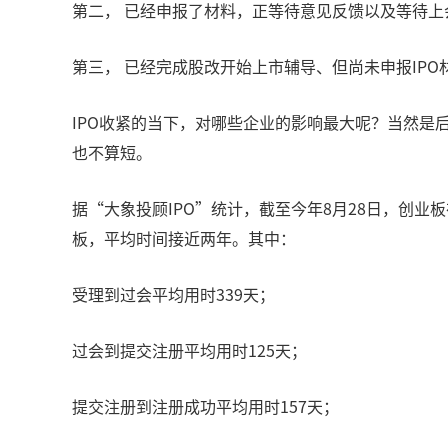
第二， 已经申报了材料，正等待意见反馈以及等待上
第三， 已经完成股改开始上市辅导、但尚未申报IPO
IPO收紧的当下，对哪些企业的影响最大呢？当然是
也不算短。
据“大象投顾IPO”统计，截至今年8月28日，创业
板，平均时间接近两年。其中：
受理到过会平均用时339天；
过会到提交注册平均用时125天；
提交注册到注册成功平均用时157天；