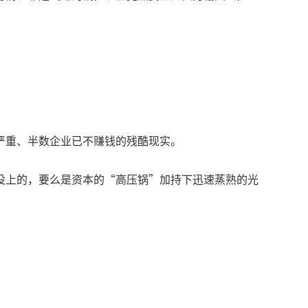
严重、半数企业已不赚钱的残酷现实。
没上的，要么是资本的“高压锅”加持下迅速蒸熟的光