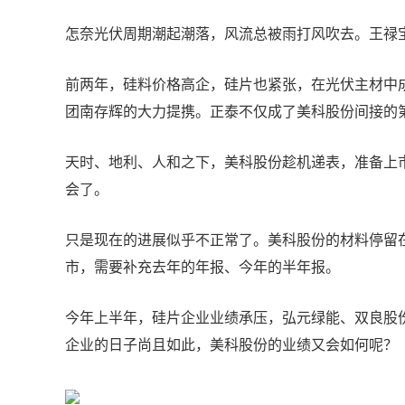
怎奈光伏周期潮起潮落，风流总被雨打风吹去。王禄
前两年，硅料价格高企，硅片也紧张，在光伏主材中
团南存辉的大力提携。正泰不仅成了美科股份间接的
天时、地利、人和之下，美科股份趁机递表，准备上
会了。
只是现在的进展似乎不正常了。美科股份的材料停留在
市，需要补充去年的年报、今年的半年报。
今年上半年，硅片企业业绩承压，弘元绿能、双良股份
企业的日子尚且如此，美科股份的业绩又会如何呢？