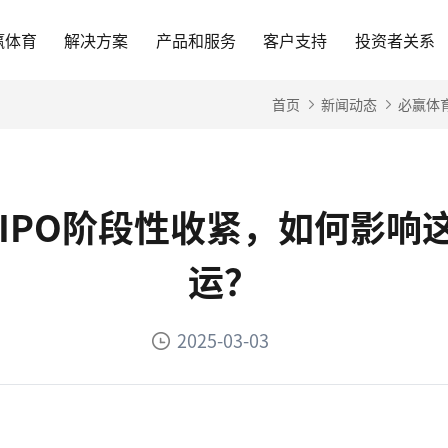
赢体育
解决方案
产品和服务
客户支持
投资者关系
首页
新闻动态
必赢体
-IPO阶段性收紧，如何影
运？
2025-03-03