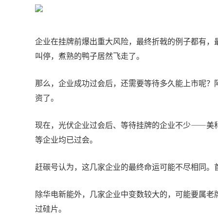
企业在挂牌前爆出重大风险，最终折戟的例子都有，
叫停，煮熟的鸭子居然飞走了。
那么，企业成功过会后，还需要等待多久能上市呢？
资了。
现在，光伏企业过会后、等待挂牌的企业不少——美
等企业均已过会。
赶碳号认为，这几家企业的最终命运可能不尽相同。
除华电新能外，几家企业中变数较大的，可能要属老
过硅片。