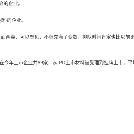
会的企业。
材料的企业。
后面两类，可以想见，不但充满了变数，排队时间肯定也比以前更
板在今年上市企业共89家，从IPO上市材料被受理到挂牌上市，平