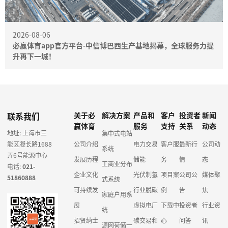
2026-08-06
必赢体育app官方平台-中信博巴西生产基地揭幕，全球服务力提
升再下一城！
联系我们
关于必
解决方案
产品和
客户
投资者
新闻
赢体育
服务
支持
关系
动态
地址: 上海市三
集中式电站
能区凝长路1688
公司介绍
电力交易
客户服
最新行
公司动
系统
弄6号能源中心
发展历程
储能
务
情
态
工商业分布
电话:
021-
企业文化
光伏制氢
项目案
公司公
媒体聚
51860888
式系统
可持续发
行业脱碳
例
告
焦
家庭户用系
展
虚拟电厂
下载中
投资者
行业资
统
招贤纳士
碳交易和
心
问答
讯
源网荷储一