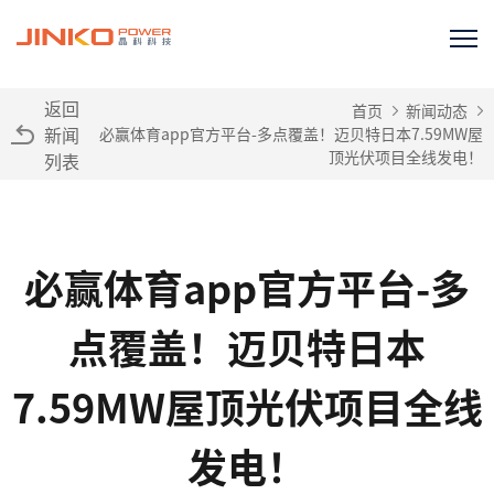
返回
首页
新闻动态
新闻
必赢体育app官方平台-多点覆盖！迈贝特日本7.59MW屋
顶光伏项目全线发电！
列表
必赢体育app官方平台-多
点覆盖！迈贝特日本
7.59MW屋顶光伏项目全线
发电！