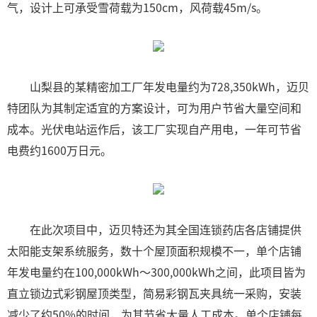
气，设计上可承受雪荷载为150cm，风荷载45m/s。
山梨县的某精密加工厂年发电量约为728,350kWh，迈贝
特团队为其制定适宜的方案设计，可为用户节省大量空间和
成本。光伏电站运作后，该工厂实现自产用电，一年可节省
电费约1600万日元。
在此次项目中，迈贝特还为其全国连锁药店各店铺提供
太阳能支架系统服务，数十个屋顶面积规模不一，单个店铺
年发电量约在100,000kWh～300,000kWh之间，此项目皆为
直立锁边式彩钢屋顶类型，简易彩钢瓦夹具统一采购，安装
减少了约50%的时间，为其节省大量人工成本。单个店铺每