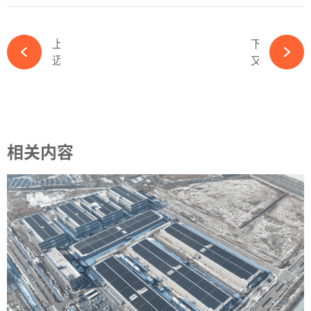
上一篇
下一篇
迈贝特荣获“维科杯·OFweek 2023卓越光伏支架企业奖” -必赢体育app官方平台
又一光伏企业主动撤回IPO申请-必赢体育app官方平台
相关内容