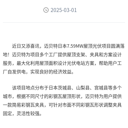
2025-03-01
近日又添喜讯，迈贝特日本7.59MW屋顶光伏项目圆满落
地！迈贝特为项目多个工厂提供屋顶支架、夹具和方案设计
服务，最大化利用屋顶面积设计光伏电站方案，帮助用户工
厂自发供电，实现良好的经济效益。
该项目地点分布于日本茨城县、山梨县、宫城县等多个
城市，根据不同尺寸的彩钢瓦屋顶形状，迈贝特为用户提供
一款简易彩钢瓦夹具，可针对市面不同彩钢瓦形状调整夹具
固定，灵活性较强。