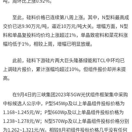
吨，周环比上涨0.92%。
至此，硅料价格已连续第八周上涨。其中，N型料最高成
交价已达9.90万元/吨，逼近10万元/吨大关。增幅方面，N型
料和单晶复投料均价均上涨超过1%，单晶致密料和菜花料涨
幅均低于1%，相较上周，增幅已明显放缓。
此前，硅料下游硅片两大巨头隆基绿能和TCL中环均已
上调硅片报价，累计涨幅均超过10%。但组件报价却并未提
高。
在9月4日的三峡集团2023年5GW光伏组件框架集中采购
中标候选人公示中，P型545Wp及以上单晶组件投标价格为
1.168~1.245元/W；P型660Wp及以上单晶组件投标价格为
1.238~1.278元/W；N型570Wp及以上单晶组件投标价格分别
为1.262~1.321元/W。相较8月初组件投标价格几乎没有任何