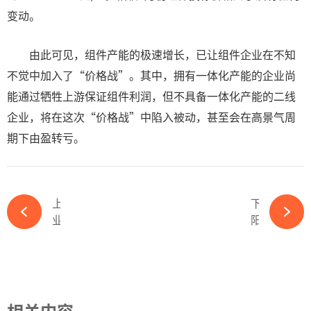
变动。
由此可见，组件产能的极速增长，已让组件企业在不知
不觉中加入了“价格战”。其中，拥有一体化产能的企业尚
能通过牺牲上游保证组件利润，但不具备一体化产能的二线
企业，将在这次“价格战”中陷入被动，甚至会在高景气周
期下由盈转亏。
上一篇
下一篇
业绩向上市值却蒸发超千亿，光伏一哥隆基绿能想押宝新技术路线-必赢体育app官方平台
阳光电源，竟然投出了一个TOPCon电池的世界冠军？-必赢体育app官方平台
相关内容