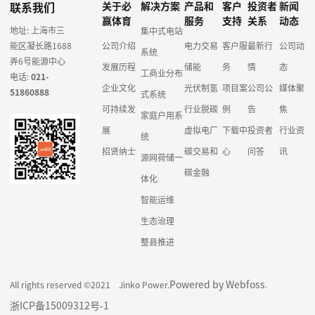
联系我们
关于必
解决方案
产品和
客户
投资者
新闻
赢体育
服务
支持
关系
动态
地址: 上海市三
集中式电站
能区凝长路1688
公司介绍
电力交易
客户服
最新行
公司动
系统
弄6号能源中心
发展历程
储能
务
情
态
工商业分布
电话:
021-
企业文化
光伏制氢
项目案
公司公
媒体聚
51860888
式系统
可持续发
行业脱碳
例
告
焦
家庭户用系
展
虚拟电厂
下载中
投资者
行业资
统
招贤纳士
碳交易和
心
问答
讯
源网荷储一
碳金融
体化
智能运维
生态治理
整县推进
Powered by Webfoss
All rights reserved ©2021 Jinko Power.
.
浙ICP备15009312号-1