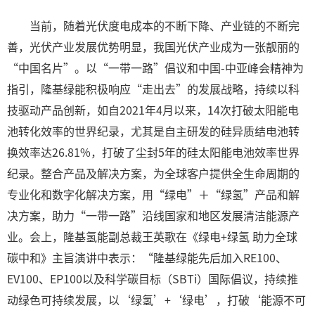
当前，随着光伏度电成本的不断下降、产业链的不断完
善，光伏产业发展优势明显，我国光伏产业成为一张靓丽的
“中国名片”。以“一带一路”倡议和中国-中亚峰会精神为
指引，隆基绿能积极响应“走出去”的发展战略，持续以科
技驱动产品创新，如自2021年4月以来，14次打破太阳能电
池转化效率的世界纪录，尤其是自主研发的硅异质结电池转
换效率达26.81%，打破了尘封5年的硅太阳能电池效率世界
纪录。整合产品及解决方案，为全球客户提供全生命周期的
专业化和数字化解决方案，用“绿电”＋“绿氢”产品和解
决方案，助力“一带一路”沿线国家和地区发展清洁能源产
业。会上，隆基氢能副总裁王英歌在《绿电+绿氢 助力全球
碳中和》主旨演讲中表示：“隆基绿能先后加入RE100、
EV100、EP100以及科学碳目标（SBTi）国际倡议，持续推
动绿色可持续发展，以‘绿氢’+‘绿电’，打破‘能源不可