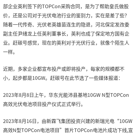
部企业英利签下的TOPCon采购合同，是为了帮助皇氏做股
价，还是公司对于光伏电池行业的鉴别力，实在是差了些？
随着一代传奇、光伏老英雄苗连生的隐退，河北保定发改委
副主任尹绪龙上任英利董事长，英利也成了保定地方国有企
业。赶碳号感觉，现在的英利对于光伏行业，就像个陌生人
一样。
近期，多家企业都宣布投产或即将投产，每家的规模都不
小，起步都是10GW。赶碳号在此节选了一些媒体报道：
2023年8月8日上午，华东光能沛县基地10GW N型TOPCon
高效光伏电池项目投产仪式正式举行。
2023年8月16日，由新霖飞集团投资兴建的新瑞光电“10GW
高效N型TOPCon电池项目”首片TOPCon电池片成功下线,宣