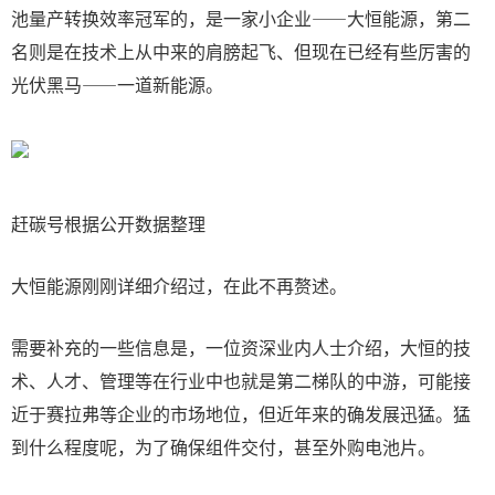
池量产转换效率冠军的，是一家小企业——大恒能源，第二
名则是在技术上从中来的肩膀起飞、但现在已经有些厉害的
光伏黑马——一道新能源。
赶碳号根据公开数据整理
大恒能源刚刚详细介绍过，在此不再赘述。
需要补充的一些信息是，一位资深业内人士介绍，大恒的技
术、人才、管理等在行业中也就是第二梯队的中游，可能接
近于赛拉弗等企业的市场地位，但近年来的确发展迅猛。猛
到什么程度呢，为了确保组件交付，甚至外购电池片。