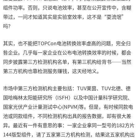
组件功率。否则，只说电池效率，甚至在公开宣传中，含糊
带过，一问才知道其实是实验室效率，这不是“耍流氓”
吗？
其实，也不能把TOPCon电池转换效率虚高的问题，完全归
咎企业。几乎每一家企业在公布电池转换效率的时候，都会
同步披露第三方检测机构名单，有第三机构给背书——当然
第三方机构也靠检测服务赚钱，这天经地义。
市场中第三方检测机构主要包括：TUV莱茵、TUV北德、德
国哈梅林太阳能研究所（ISFH）以及中国计量科学研究院、
国家光伏产业计量测试中心(NPVM)等。但是，有时候同款电
池或同款组件，不同检测机构出具的报告数据，却有很大差
异。最近有一件有意思的事：一家企业拿同一型号的182方片
144版型组件，请了五家第三方机构检测，结果这五家机构出