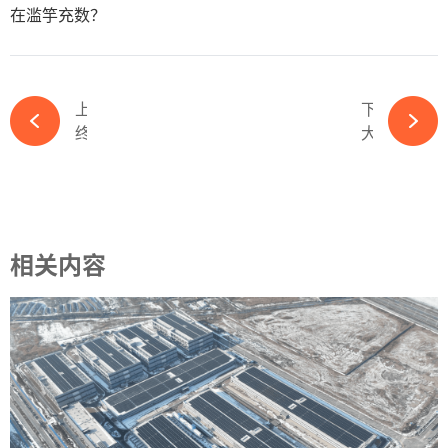
在滥竽充数？
上一篇
下一篇
终止IPO！拓邦新能撤回上市申请-必赢体育app官方平台
大举瘦身！三一重能拟转让11家光伏电站业务子公司100%股权-必赢体育app官方平台
相关内容