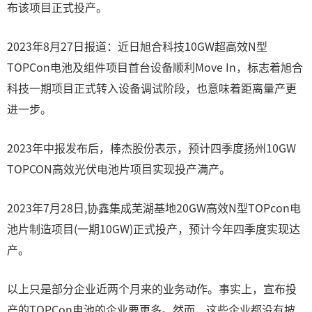
布该项目正式投产。
2023年8月27日报道：近日旭合科技10GW超高效N型
TOPCon电池及组件项目首台设备顺利Move In，标志着旭合
科技一期项目正式转入设备调试阶段，也意味着距离量产更
进一步。
2023年中报发布后，棒杰股份表示，预计四季度扬州10GW
TOPCON高效光伏电池片项目实现投产满产。
2023年7月28日,协鑫集成芜湖基地20GW高效N型TOPcon电
池片制造项目(一期10GW)正式投产，预计今年四季度实现达
产。
以上只是部分企业近两个月来的业务动作。事实上，宣布投
产的TOPCon电池的企业要更多。然而，这些企业都没有披