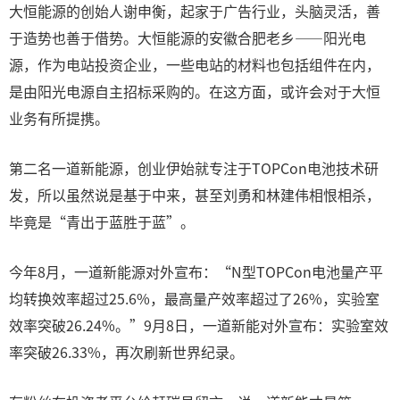
大恒能源的创始人谢申衡，起家于广告行业，头脑灵活，善
于造势也善于借势。大恒能源的安徽合肥老乡——阳光电
源，作为电站投资企业，一些电站的材料也包括组件在内，
是由阳光电源自主招标采购的。在这方面，或许会对于大恒
业务有所提携。
第二名一道新能源，创业伊始就专注于TOPCon电池技术研
发，所以虽然说是基于中来，甚至刘勇和林建伟相恨相杀，
毕竟是“青出于蓝胜于蓝”。
今年8月，一道新能源对外宣布：“N型TOPCon电池量产平
均转换效率超过25.6%，最高量产效率超过了26%，实验室
效率突破26.24%。”9月8日，一道新能对外宣布：实验室效
率突破26.33%，再次刷新世界纪录。