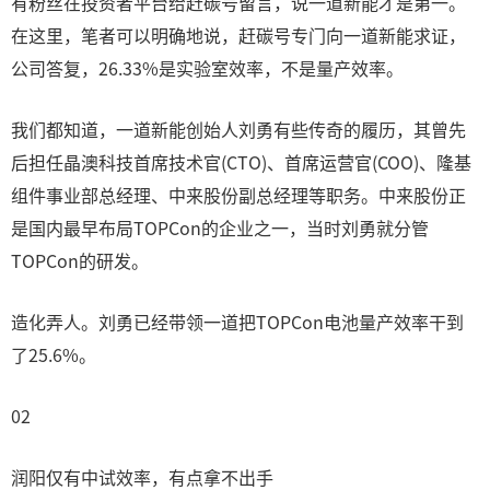
有粉丝在投资者平台给赶碳号留言，说一道新能才是第一。
在这里，笔者可以明确地说，赶碳号专门向一道新能求证，
公司答复，26.33%是实验室效率，不是量产效率。
我们都知道，一道新能创始人刘勇有些传奇的履历，其曾先
后担任晶澳科技首席技术官(CTO)、首席运营官(COO)、隆基
组件事业部总经理、中来股份副总经理等职务。中来股份正
是国内最早布局TOPCon的企业之一，当时刘勇就分管
TOPCon的研发。
造化弄人。刘勇已经带领一道把TOPCon电池量产效率干到
了25.6%。
02
润阳仅有中试效率，有点拿不出手