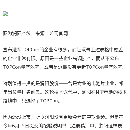
图为润阳产线；来源：公司官网
宣布进军TOPCon的企业有很多，而赶碳号上述表格中覆盖
的企业非常有限。原因是一些企业高调扩产，而从不公布
TOPCon量产效率，或者是近期没有更新TOPCon量产效率。
特别值得一提的是润阳股份——曾是专业的电池片企业，常
年出货量排名前五。这轮技术迭代中，润阳在N型电池的技术
路线中，只选择了TOPCon。
因为还没上市，所以润阳没有更新今年的中期业绩。但是在
今年6月15日提交的招股说明书（注册稿）中，润阳这样表