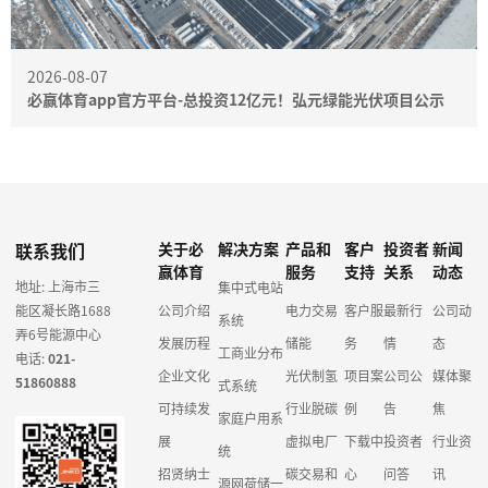
2026-08-07
必赢体育app官方平台-总投资12亿元！弘元绿能光伏项目公示
联系我们
关于必
解决方案
产品和
客户
投资者
新闻
赢体育
服务
支持
关系
动态
地址: 上海市三
集中式电站
能区凝长路1688
公司介绍
电力交易
客户服
最新行
公司动
系统
弄6号能源中心
发展历程
储能
务
情
态
工商业分布
电话:
021-
企业文化
光伏制氢
项目案
公司公
媒体聚
51860888
式系统
可持续发
行业脱碳
例
告
焦
家庭户用系
展
虚拟电厂
下载中
投资者
行业资
统
招贤纳士
碳交易和
心
问答
讯
源网荷储一