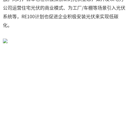
公司运营住宅光伏的商业模式、为工厂/车棚等场景引入光伏
系统等，RE100计划也促进企业积极安装光伏来实现低碳
化。