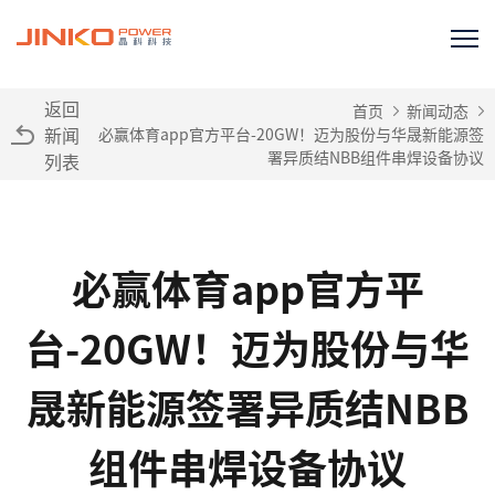
返回
首页
新闻动态
新闻
必赢体育app官方平台-20GW！迈为股份与华晟新能源签
署异质结NBB组件串焊设备协议
列表
必赢体育app官方平
台-20GW！迈为股份与华
晟新能源签署异质结NBB
组件串焊设备协议