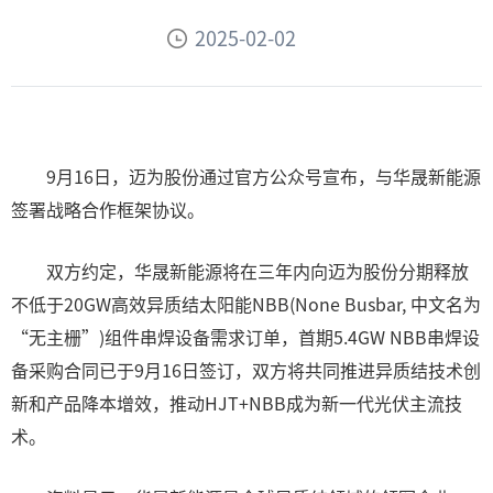
2025-02-02
9月16日，迈为股份通过官方公众号宣布，与华晟新能源
签署战略合作框架协议。
双方约定，华晟新能源将在三年内向迈为股份分期释放
不低于20GW高效异质结太阳能NBB(None Busbar, 中文名为
“无主栅”)组件串焊设备需求订单，首期5.4GW NBB串焊设
备采购合同已于9月16日签订，双方将共同推进异质结技术创
新和产品降本增效，推动HJT+NBB成为新一代光伏主流技
术。