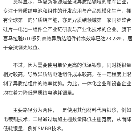
资料显示，华晟新能源是全球异质结领域的领军企业，
专注于异质结电池和组件的开发应用与产品规模化生产，拥
有全球第一的异质结产能，亦是异质结领域第一家同步整合
硅片—电池—组件全产业链研发与产业化技术的企业。旗下
喜马拉雅G10系列高效异质结组件转换效率已达23.23%，居
于全球领先地位。
不过，因为需要使用单价更高的低温银浆，同时耗银量
相对较高，导致异质结电池组件成本较高，在一定程度上限
制了异质结组件的效率优势。为此，一体化企业和设备企业
均在着力降低异质结电池耗银量。
主要路径分为两种，一是使用其他材料代替银浆，例如
电镀铜技术；二是通过增加主栅数量降低主栅宽度，从而降
低耗银量，例如SMBB技术。