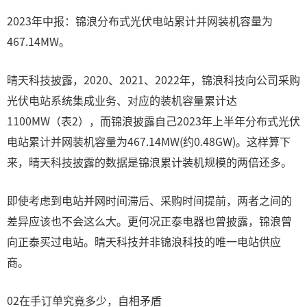
2023年中报：锦浪分布式光伏电站累计并网装机容量为
467.14MW。
晴天科技披露，2020、2021、2022年，锦浪科技向公司采购
光伏电站系统集成业务、对应的装机容量累计达
1100MW（表2），而锦浪披露自己2023年上半年分布式光伏
电站累计并网装机容量为467.14MW(约0.48GW)。这样算下
来，晴天科技披露的数据是锦浪累计装机规模的两倍还多。
即使考虑到电站并网时间滞后、采购时间提前，两者之间的
差异应该也不会这么大。更何况正泰电器也曾披露，锦浪曾
向正泰买过电站。晴天科技并非锦浪科技的唯一电站供应
商。
02在手订单究竟多少，自相矛盾