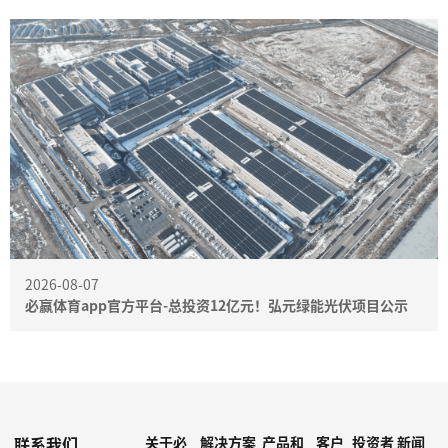
2026-08-07
必赢体育app官方平台-总投资12亿元！弘元绿能光伏项目公示
联系我们
关于必
解决方案
产品和
客户
投资者
新闻