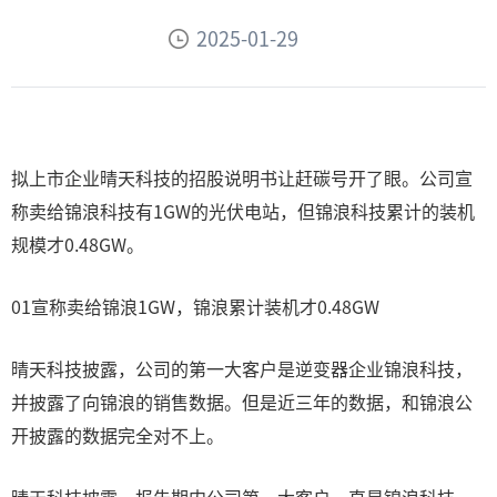
2025-01-29
拟上市企业晴天科技的招股说明书让赶碳号开了眼。公司宣
称卖给锦浪科技有1GW的光伏电站，但锦浪科技累计的装机
规模才0.48GW。
01宣称卖给锦浪1GW，锦浪累计装机才0.48GW
晴天科技披露，公司的第一大客户是逆变器企业锦浪科技，
并披露了向锦浪的销售数据。但是近三年的数据，和锦浪公
开披露的数据完全对不上。