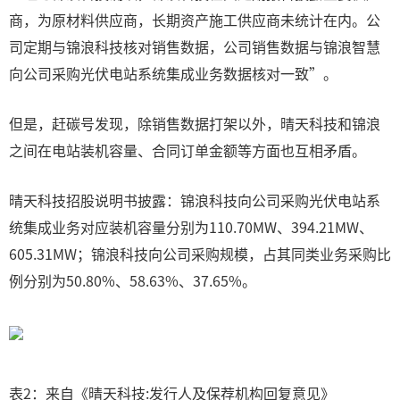
商，为原材料供应商，长期资产施工供应商未统计在内。公
司定期与锦浪科技核对销售数据，公司销售数据与锦浪智慧
向公司采购光伏电站系统集成业务数据核对一致”。
但是，赶碳号发现，除销售数据打架以外，晴天科技和锦浪
之间在电站装机容量、合同订单金额等方面也互相矛盾。
晴天科技招股说明书披露：锦浪科技向公司采购光伏电站系
统集成业务对应装机容量分别为110.70MW、394.21MW、
605.31MW；锦浪科技向公司采购规模，占其同类业务采购比
例分别为50.80%、58.63%、37.65%。
表2：来自《晴天科技:发行人及保荐机构回复意见》