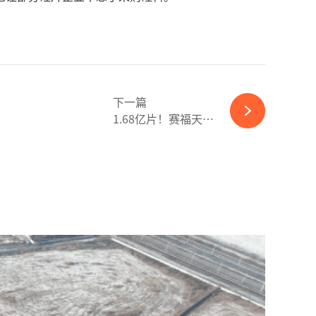
下一篇
1.68亿片！赛福天与一道新能签订电池片销售合同-必赢体育app官方平台