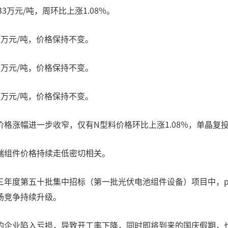
.33万元/吨，周环比上涨1.08%。
.23万元/吨，价格保持不变。
.04万元/吨，价格保持不变。
.76万元/吨，价格保持不变。
格涨幅进一步收窄，仅有N型料价格环比上涨1.08%，单晶复
端组件价格持续走低密切相关。
年度第五十批集中招标（第一批光伏电池组件设备）项目中，p型
市场竞争持续升级。
的企业陷入亏损，导致开工率下降，同时即将到来的国庆假期，