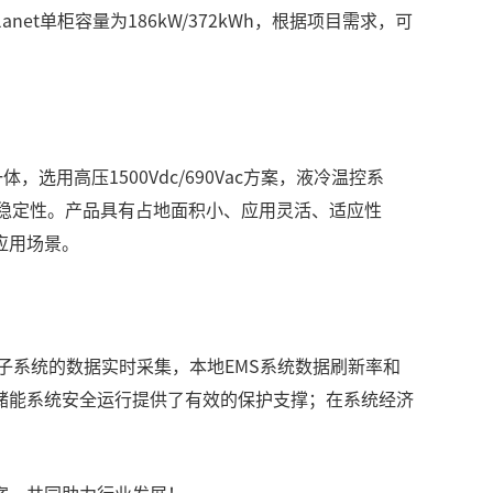
net单柜容量为186kW/372kWh，根据项目需求，可
体，选用高压1500Vdc/690Vac方案，液冷温控系
统的稳定性。产品具有占地面积小、应用灵活、适应性
应用场景。
电表子系统的数据实时采集，本地EMS系统数据刷新率和
储能系统安全运行提供了有效的保护支撑；在系统经济