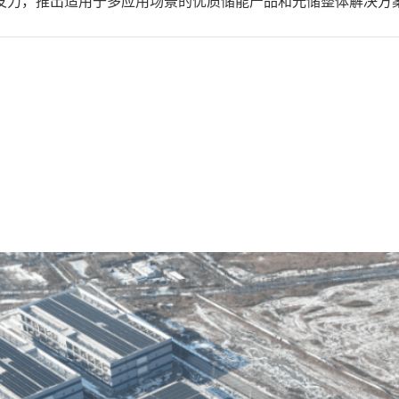
发力，推出适用于多应用场景的优质储能产品和光储整体解决方