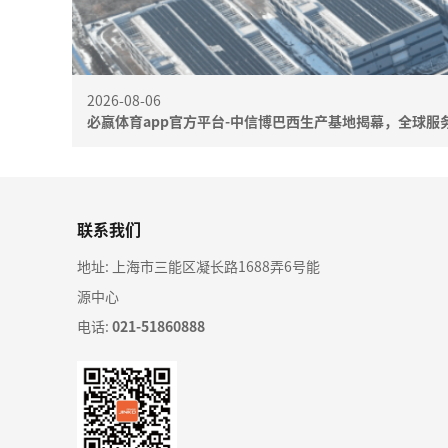
2026-08-06
必赢体育app官方平台-中信博巴西生产基地揭幕，全球服
联系我们
地址: 上海市三能区凝长路1688弄6号能
源中心
电话:
021-51860888