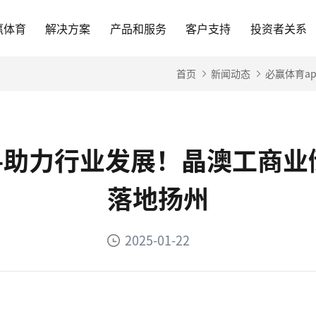
赢体育
解决方案
产品和服务
客户支持
投资者关系
首页
新闻动态
必赢体育ap
助力行业发展！晶澳工商业储能
落地扬州
2025-01-22