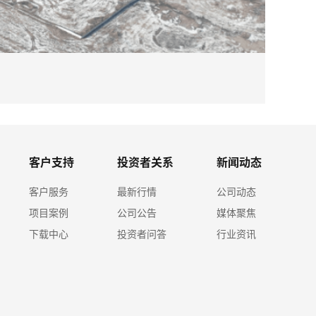
2026-08
必赢体育
客户支持
投资者关系
新闻动态
客户服务
最新行情
公司动态
项目案例
公司公告
媒体聚焦
下载中心
投资者问答
行业资讯