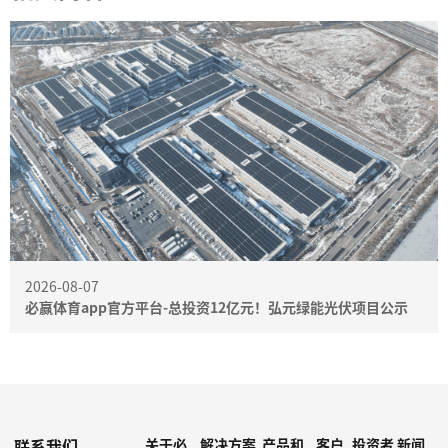
2026-08-07
必赢体育app官方平台-总投资12亿元！弘元绿能光伏项目公示
联系我们
关于必
解决方案
产品和
客户
投资者
新闻