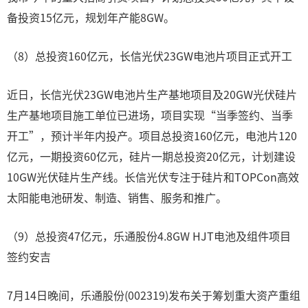
备投资15亿元，规划年产能8GW。
（8）总投资160亿元，长信光伏23GW电池片项目正式开工
近日，长信光伏23GW电池片生产基地项目及20GW光伏硅片
生产基地项目施工单位已进场，项目实现“当季签约、当季
开工”，预计半年内投产。项目总投资160亿元，电池片120
亿元，一期投资60亿元，硅片一期总投资20亿元，计划建设
10GW光伏硅片生产线。长信光伏专注于硅片和TOPCon高效
太阳能电池研发、制造、销售、服务和推广。
（9）总投资47亿元，乐通股份4.8GW HJT电池及组件项目
签约安吉
7月14日晚间，乐通股份(002319)发布关于筹划重大资产重组