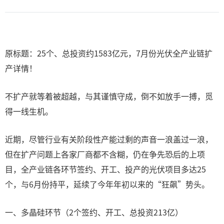
原标题：25个、总投资约1583亿元，7月份光伏全产业链扩
产详情！
不扩产就等着被超越，与其谨慎守成，倒不如放手一搏，觅
得一线生机。
近期，尽管行业有关阶段性产能过剩的声音一浪盖过一浪，
但在扩产问题上各家厂商都不含糊，仍在争先恐后的上项
目，全产业链各环节签约、开工、投产的光伏项目多达25
个，与6月份持平，延续了今年年初以来的“狂飙”势头。
一、多晶硅环节（2个签约、开工、总投资213亿）