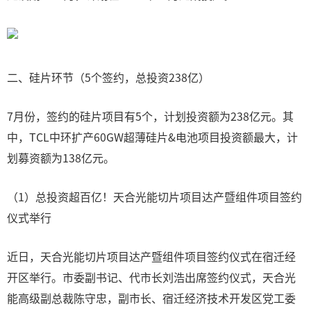
二、硅片环节（5个签约，总投资238亿）
7月份，签约的硅片项目有5个，计划投资额为238亿元。其
中，TCL中环扩产60GW超薄硅片&电池项目投资额最大，计
划募资额为138亿元。
（1）总投资超百亿！天合光能切片项目达产暨组件项目签约
仪式举行
近日，天合光能切片项目达产暨组件项目签约仪式在宿迁经
开区举行。市委副书记、代市长刘浩出席签约仪式，天合光
能高级副总裁陈守忠，副市长、宿迁经济技术开发区党工委