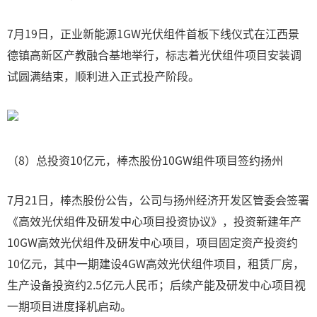
7月19日，正业新能源1GW光伏组件首板下线仪式在江西景
德镇高新区产教融合基地举行，标志着光伏组件项目安装调
试圆满结束，顺利进入正式投产阶段。
（8）总投资10亿元，棒杰股份10GW组件项目签约扬州
7月21日，棒杰股份公告，公司与扬州经济开发区管委会签署
《高效光伏组件及研发中心项目投资协议》，投资新建年产
10GW高效光伏组件及研发中心项目，项目固定资产投资约
10亿元，其中一期建设4GW高效光伏组件项目，租赁厂房，
生产设备投资约2.5亿元人民币；后续产能及研发中心项目视
一期项目进度择机启动。