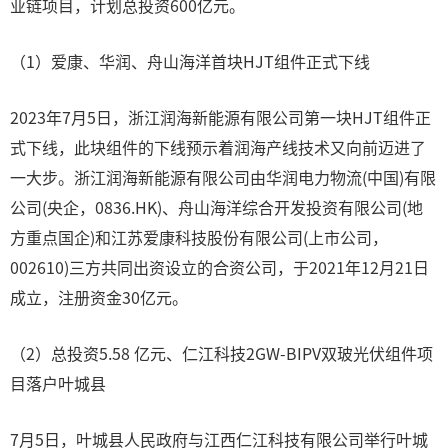
业链项目，计划总投资600亿元。
（1）爱康、华润、舟山海洋首块HJT组件正式下线
2023年7月5日，浙江润海新能源有限公司第一块HJT组件正
式下线，此块组件的下线预示着润海产线技术又向前迈进了
一大步。浙江润海新能源有限公司由华润电力物流(中国)有限
公司(央企，0836.HK)、舟山海洋综合开发投资有限公司(地
方重点国企)和江苏爱康科技股份有限公司(上市公司，
002610)三方共同出资设立的合资公司，于2021年12月21日
成立，注册资金30亿元。
（2）总投资5.58 亿元、仁江科技2GW-BIPV双玻光伏组件项
目落户叶城县
7月5日，叶城县人民政府与江西仁江科技有限公司举行叶城