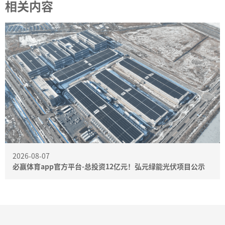
相关内容
2026-08-07
必赢体育app官方平台-总投资12亿元！弘元绿能光伏项目公示