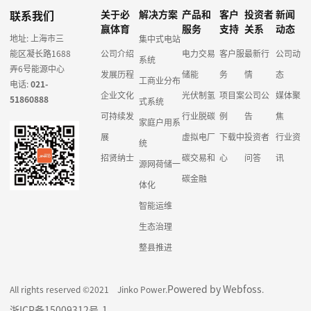
联系我们
关于必
解决方案
产品和
客户
投资者
新闻
赢体育
服务
支持
关系
动态
地址: 上海市三
集中式电站
能区凝长路1688
公司介绍
电力交易
客户服
最新行
公司动
系统
弄6号能源中心
发展历程
储能
务
情
态
工商业分布
电话:
021-
企业文化
光伏制氢
项目案
公司公
媒体聚
51860888
式系统
可持续发
行业脱碳
例
告
焦
家庭户用系
展
虚拟电厂
下载中
投资者
行业资
统
招贤纳士
碳交易和
心
问答
讯
源网荷储一
碳金融
体化
智能运维
生态治理
整县推进
Powered by Webfoss
All rights reserved ©2021 Jinko Power.
.
浙ICP备15009312号-1