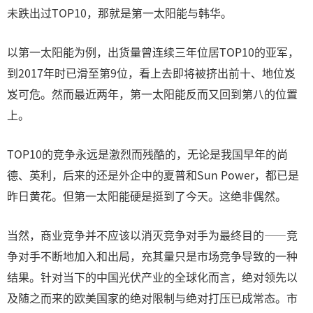
未跌出过TOP10，那就是第一太阳能与韩华。
以第一太阳能为例，出货量曾连续三年位居TOP10的亚军，
到2017年时已滑至第9位，看上去即将被挤出前十、地位岌
岌可危。然而最近两年，第一太阳能反而又回到第八的位置
上。
TOP10的竞争永远是激烈而残酷的，无论是我国早年的尚
德、英利，后来的还是外企中的夏普和Sun Power，都已是
昨日黄花。但第一太阳能硬是挺到了今天。这绝非偶然。
当然，商业竞争并不应该以消灭竞争对手为最终目的——竞
争对手不断地加入和出局，充其量只是市场竞争导致的一种
结果。针对当下的中国光伏产业的全球化而言，绝对领先以
及随之而来的欧美国家的绝对限制与绝对打压已成常态。市