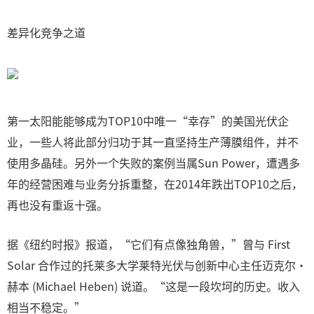
差异化竞争之道
第一太阳能能够成为TOP10中唯一“幸存”的美国光伏企
业，一些人将此部分归功于其一直坚持生产薄膜组件，并不
使用多晶硅。另外一个失败的案例当属Sun Power，遭遇多
年的经营困难与业务分拆重整，在2014年跌出TOP10之后，
再也没有重返十强。
据《纽约时报》报道，“它们有点像独角兽，”曾与 First
Solar 合作过的托莱多大学莱特光伏与创新中心主任迈克尔·
赫本 (Michael Heben) 说道。“这是一段坎坷的历史。收入
相当不稳定。”