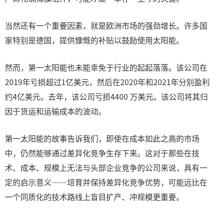
当然还有一个重要因素，就是欧洲市场的强劲增长。许多国
家特别是德国，提供慷慨的补贴以鼓励使用太阳能。
然而，第一太阳能也未能幸免于行业的起起落落。该公司在
2019年亏损超过1亿美元，然后在2020年和2021年分别盈利
约4亿美元。去年，该公司亏损4400 万美元。该公司将其归
因于货运和运输成本的波动。
第一太阳能的故事告诉我们，即使在成本如此之高的市场
中，仍然能够通过差异化竞争生存下来。这对于那些在技
术、成本、规模上无法与头部企业竞争的公司来说，具有一
定的启示意义——培育并保持差异化竞争优势，可能远比在
一个同质化的技术路线上盲目扩产、冲规模更重要。