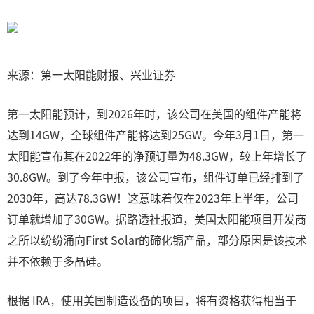
来源：第一太阳能财报、兴业证券
第一太阳能预计，到2026年时，该公司在美国的组件产能将
达到14GW，全球组件产能将达到25GW。今年3月1日，第一
太阳能宣布其在2022年的净预订量为48.3GW，较上年增长了
30.8GW。到了今年中报，该公司宣布，组件订单已经排到了
2030年，高达78.3GW！这意味着仅在2023年上半年，公司
订单就增加了30GW。据路透社报道，美国太阳能项目开发商
之所以纷纷涌向First Solar的碲化镉产品，部分原因是该技术
并不依赖于多晶硅。
根据 IRA，使用美国制造设备的项目，将有资格获得相当于