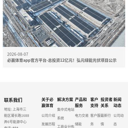
2026-08-07
必赢体育app官方平台-总投资12亿元！弘元绿能光伏项目公示
联系我们
关于必
解决方案
产品和
客户
投资者
新闻
赢体育
服务
支持
关系
动态
地址: 上海市三
集中式电站
能区凝长路1688
公司介绍
电力交易
客户服
最新行
公司动
系统
弄6号能源中心
发展历程
储能
务
情
态
工商业分布
电话:
021-