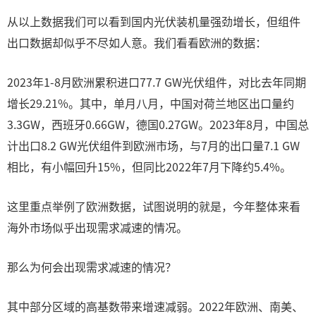
从以上数据我们可以看到国内光伏装机量强劲增长，但组件
出口数据却似乎不尽如人意。我们看看欧洲的数据：
2023年1-8月欧洲累积进口77.7 GW光伏组件，对比去年同期
增长29.21%。其中，单月八月，中国对荷兰地区出口量约
3.3GW，西班牙0.66GW，德国0.27GW。2023年8月，中国总
计出口8.2 GW光伏组件到欧洲市场，与7月的出口量7.1 GW
相比，有小幅回升15%，但同比2022年7月下降约5.4%。
这里重点举例了欧洲数据，试图说明的就是，今年整体来看
海外市场似乎出现需求减速的情况。
那么为何会出现需求减速的情况？
其中部分区域的高基数带来增速减弱。2022年欧洲、南美、