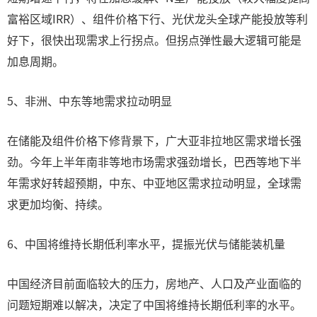
富裕区域IRR）、组件价格下行、光伏龙头全球产能投放等利
好下，很快出现需求上行拐点。但拐点弹性最大逻辑可能是
加息周期。
5、非洲、中东等地需求拉动明显
在储能及组件价格下修背景下，广大亚非拉地区需求增长强
劲。今年上半年南非等地市场需求强劲增长，巴西等地下半
年需求好转超预期，中东、中亚地区需求拉动明显，全球需
求更加均衡、持续。
6、中国将维持长期低利率水平，提振光伏与储能装机量
中国经济目前面临较大的压力，房地产、人口及产业面临的
问题短期难以解决，决定了中国将维持长期低利率的水平。