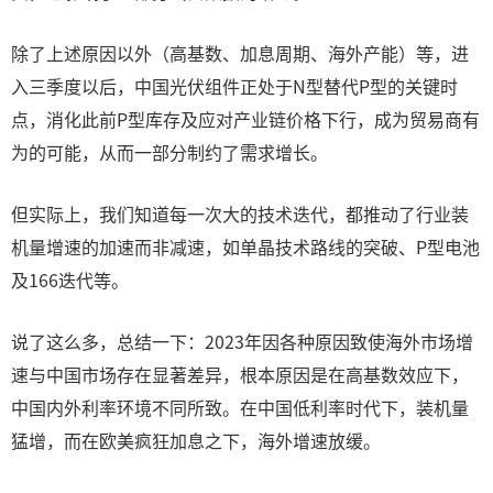
除了上述原因以外（高基数、加息周期、海外产能）等，进
入三季度以后，中国光伏组件正处于N型替代P型的关键时
点，消化此前P型库存及应对产业链价格下行，成为贸易商有
为的可能，从而一部分制约了需求增长。
但实际上，我们知道每一次大的技术迭代，都推动了行业装
机量增速的加速而非减速，如单晶技术路线的突破、P型电池
及166迭代等。
说了这么多，总结一下：2023年因各种原因致使海外市场增
速与中国市场存在显著差异，根本原因是在高基数效应下，
中国内外利率环境不同所致。在中国低利率时代下，装机量
猛增，而在欧美疯狂加息之下，海外增速放缓。