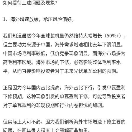
如何看待上述问题及现象？
1、海外增速放缓，承压风险偏好。
我们知道虽然今年全球装机量仍然维持大幅增长（50%+），
但主要动力来源于中国，海外需求增速相比去年下滑明显。
中国市场毛利率较低，低价竞争现象明显，而海外市场多为
高毛利率区域。海外市场的下修，必然影响整体毛利率水
平，从而直接影响投资者对于未来光伏单瓦盈利的预期。
正是因为今年国内占比提高，海外占比下行，引发单瓦盈利
下修预期，这种现象引发的单瓦盈利下修，可能导致投资者
对于单瓦盈利的悲观预期和行业内卷担忧的加剧。
但实际上大可不必。因为我们剖析海外市场增速下修主要的
问题，在明年很大程度上会缓解而非加重。